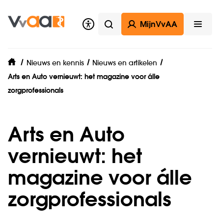
MijnVvAA
Zoeken
Open
Nieuws en kennis
Nieuws en artikelen
home
Arts en Auto vernieuwt: het magazine voor álle
zorgprofessionals
Arts en Auto
vernieuwt: het
magazine voor álle
zorgprofessionals