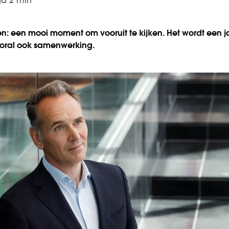
ijd 2 min
n: een mooi moment om vooruit te kijken. Het wordt een 
ooral ook samenwerking.