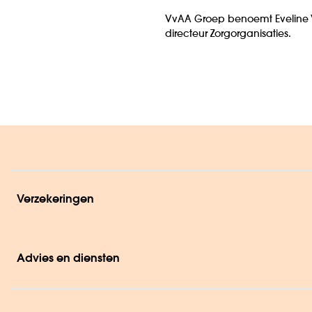
VvAA Groep benoemt Eveline Ve
directeur Zorgorganisaties.
Verzekeringen
Advies en diensten