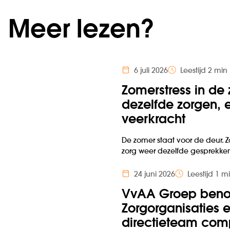
Meer lezen?
6 juli 2026
Leestijd 2 min
Zomerstress in de 
dezelfde zorgen, e
veerkracht
De zomer staat voor de deur. Z
zorg weer dezelfde gesprekke
24 juni 2026
Leestijd 1 m
VvAA Groep benoe
Zorgorganisaties 
directieteam com