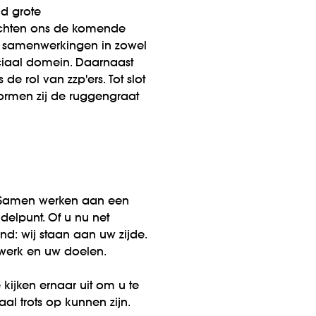
jd grote
 richten ons de komende
le samenwerkingen in zowel
ociaal domein. Daarnaast
e rol van zzp'ers. Tot slot
vormen zij de ruggengraat
g. Samen werken aan een
delpunt. Of u nu net
nd: wij staan aan uw zijde.
 werk en uw doelen.
ijken ernaar uit om u te
l trots op kunnen zijn.