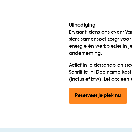
Uitnodiging
Ervaar tijdens ons
event Va
sterk samenspel zorgt voor
energie én werkplezier in je
onderneming.
Actief in leiderschap en (
Schrijf je in! Deelname kost
(inclusief btw). Let op: een 
Reserveer je plek nu