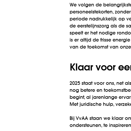
We volgen de belangrijkste
personeelstekorten, zonder
periode nadrukkelijk op v
de eerstelijnszorg als de 
speelt er het nodige rondo
is er altijd de frisse ene
van de toekomst van onze
Klaar voor e
2025 staat voor ons, net 
nog betere en toekomstbest
begint, al jarenlange erva
Met juridische hulp, verz
Bij VvAA staan we klaar o
ondersteunen, te inspirer