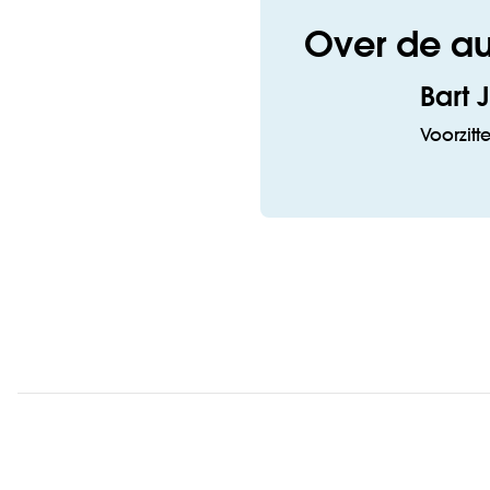
Over de au
Bart 
Voorzitt