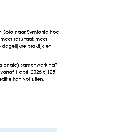
n Solo naar Symfonie
hoe
 meer resultaat, meer
 dagelijkse praktijk en
regionale) samenwerking?
 vanaf 1 april 2026 € 125
editie kan vol zitten.