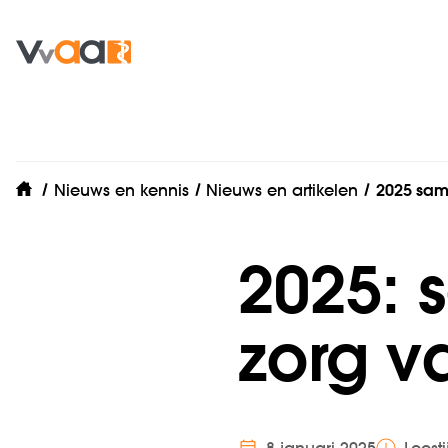
Nieuws en kennis
Nieuws en artikelen
2025 sam
home
2025:
zorg v