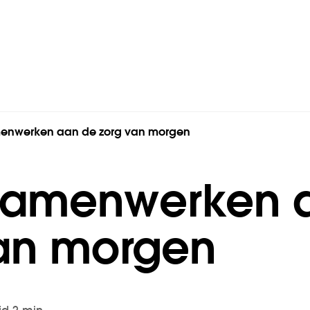
enwerken aan de zorg van morgen
 samenwerken 
an morgen