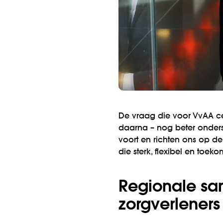
De vraag die voor VvAA ce
daarna – nog beter onders
voort en richten ons op d
die sterk, flexibel en toeko
Regionale sa
zorgverleners