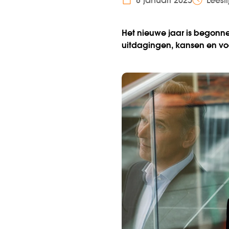
8 januari 2025
Leest
Het nieuwe jaar is begonne
uitdagingen, kansen en v