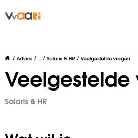
Werkgeverszaken
Advies
...
Salaris & HR
Veelgestelde vragen
home
Veelgestelde
Salaris & HR