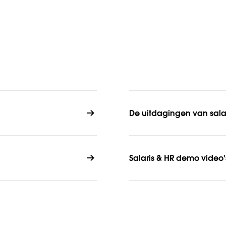
De uitdagingen van salari
Salaris & HR demo video'