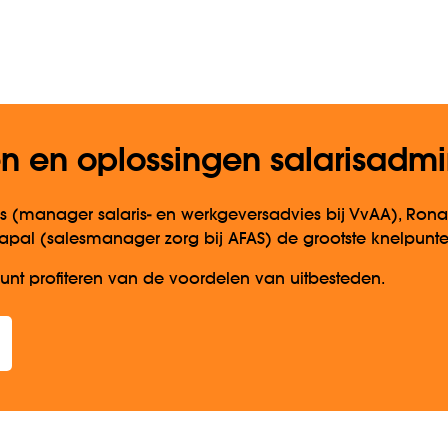
 en oplossingen salarisadmini
is (manager salaris- en werkgeversadvies bij VvAA), R
pal (salesmanager zorg bij AFAS) de grootste knelpunten i
unt profiteren van de voordelen van uitbesteden.