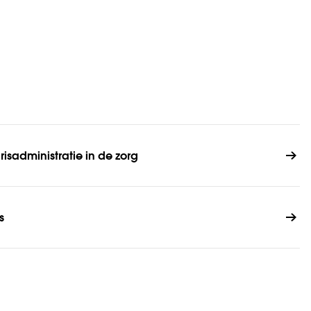
s­administratie in de zorg
s