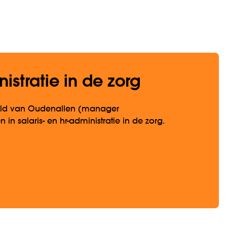
stratie in de zorg
onald van Oudenallen (manager
n salaris- en hr-administratie in de zorg.