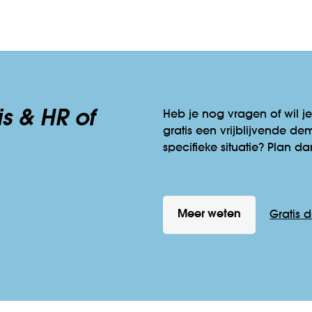
is & HR
of
Heb je nog vragen of wil je
gratis een vrijblijvende d
specifieke situatie? Plan d
Meer weten
Gratis