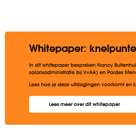
Whitepaper: knelpunten
In dit whitepaper bespreken Nancy Buitenhu
salarisadministratie bij VvAA) en Pardes Mena
Lees hoe je deze uitdagingen voorkomt en k
Lees meer over dit whitepaper