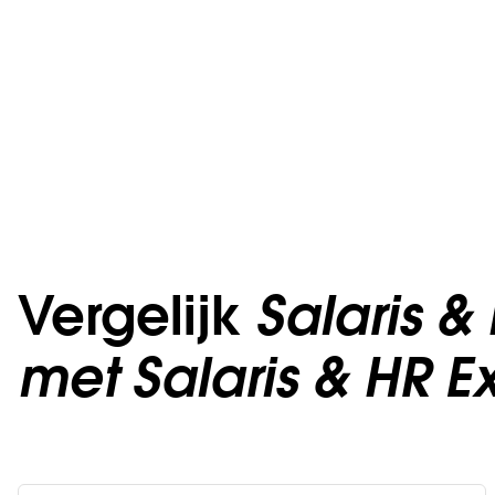
Vergelijk
Salaris &
met
Salaris & HR E