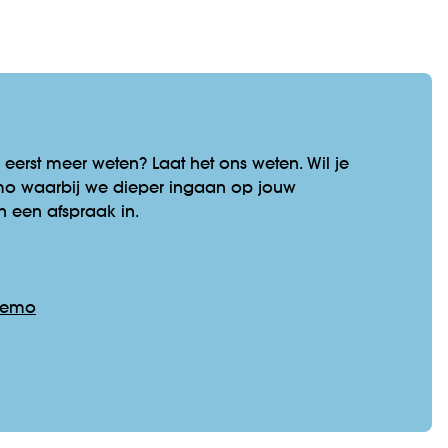
 eerst meer weten? Laat het ons weten. Wil je
emo waarbij we dieper ingaan op jouw
an een afspraak in.
 demo