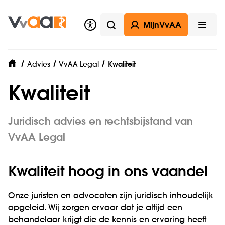
MijnVvAA
Zoeken
Open
Advies
VvAA Legal
Kwaliteit
home
Kwaliteit
Juridisch advies en rechtsbijstand van
VvAA Legal
Kwaliteit hoog in ons vaandel
Onze juristen en advocaten zijn juridisch inhoudelijk
opgeleid. Wij zorgen ervoor dat je altijd een
behandelaar krijgt die de kennis en ervaring heeft