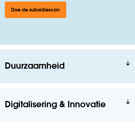
Doe de subsidiescan
Duurzaamheid
Digitalisering & Innovatie