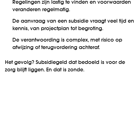
Regelingen zijn lastig te vinden en voorwaarden
veranderen regelmatig.
De aanvraag van een subsidie vraagt veel tijd en
kennis, van projectplan tot begroting.
De verantwoording is complex, met risico op
afwijzing of terugvordering achteraf.
Het gevolg? Subsidiegeld dat bedoeld is voor de
zorg blijft liggen. En dat is zonde.