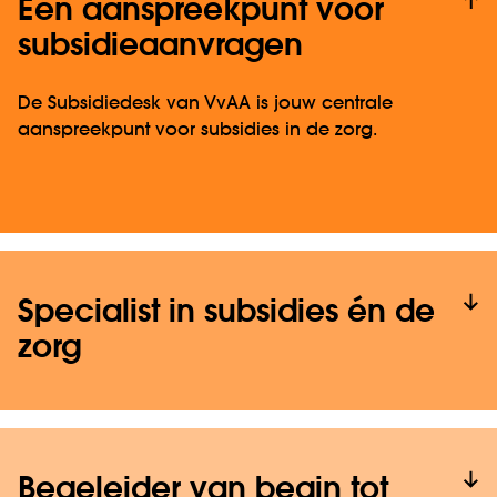
Eén aanspreekpunt voor
subsidieaanvragen
De Subsidiedesk van VvAA is jouw centrale
aanspreekpunt voor subsidies in de zorg.
Specialist in subsidies én de
zorg
Begeleider van begin tot