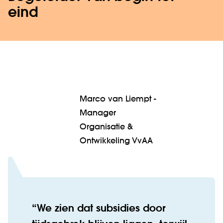
eind
Marco van Liempt -
Manager
Organisatie &
Ontwikkeling VvAA
We zien dat subsidies door