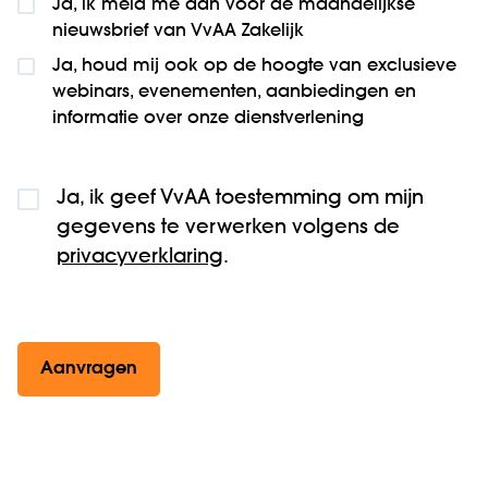
Ja, ik meld me aan voor de maandelijkse
nieuws­brief van VvAA Zakelijk
Ja, houd mij ook op de hoogte van exclusieve
webinars, evenementen, aanbiedingen en
informatie over onze dienstverlening
Ja, ik geef VvAA toestemming om mijn
gegevens te verwerken volgens de
privacyverklaring
.
Aanvragen