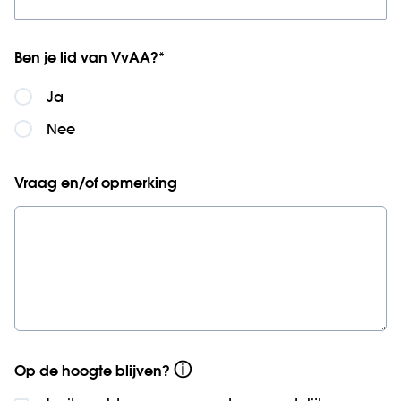
Ben je lid van VvAA?
*
Ja
Nee
Vraag en/of opmerking
ⓘ
Op de hoogte blijven?