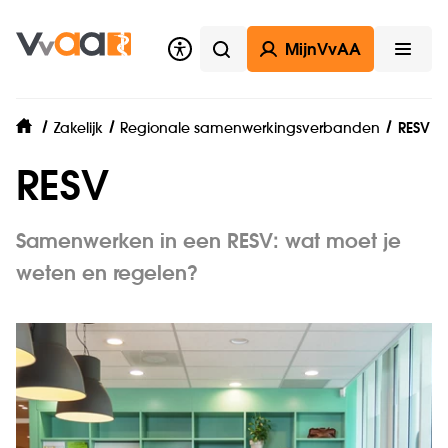
MijnVvAA
Zoeken
Open
Zakelijk
Regionale samenwerkingsverbanden
RESV
home
RESV
Samenwerken in een RESV: wat moet je
weten en regelen?