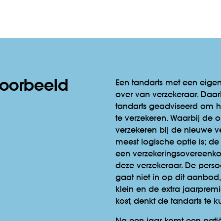
voorbeeld
Een tandarts met een eigen 
over van verzekeraar. Daar
tandarts geadviseerd om he
te verzekeren. Waarbij de o
verzekeren bij de nieuwe v
meest logische optie is; de
een verzekerings­overeenk
deze verzekeraar. De perso
gaat niet in op dit aanbod
klein en de extra jaarprem
kost, denkt de tandarts te