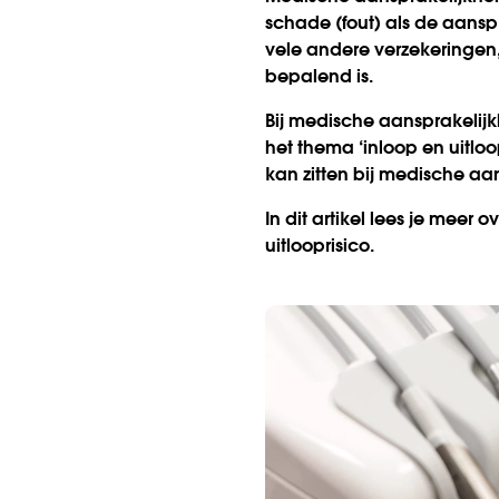
schade (fout) als de aanspr
vele andere verzekeringen
bepalend is.
Bij medische aansprakelijk
het thema ‘inloop en uitlo
kan zitten bij medische aa
In dit artikel lees je mee
uitloop­risico.