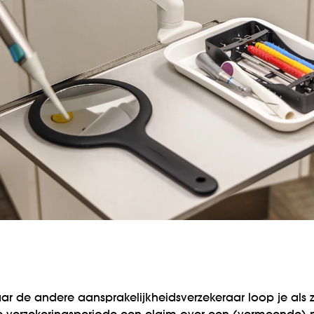
?
ar de andere aansprakelijkheids­verzekeraar loop je als z