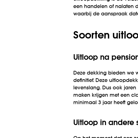
een handelen of nalaten d
waarbij de aanspraak date
Soorten uitlo
Uitloop na pensio
Deze dekking bieden we wa
definitief. Deze uitloopdek
levenslang. Dus ook jaren
maken krijgen met een cla
minimaal 3 jaar heeft gel
Uitloop in andere s