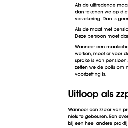
Als de uittredende maat
dan tekenen we op die 
verzekering. Dan is gee
Als de maat met pensi
Deze persoon moet dan 
Wanneer een maatschap 
werken, moet er voor d
sprake is van pensioen.
zetten we de polis om n
voortzetting is.
Uitloop als zz
Wanneer een zzp’er van pra
niets te gebeuren. Een ev
bij een heel andere prakti