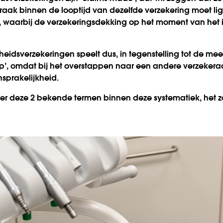
aak binnen de looptijd van dezelfde verzekering moet ligg
, waarbij de verzekerings­dekking op het moment van het
heids­verzekeringen speelt dus, in tegenstelling tot de me
op’, omdat bij het overstappen naar een andere verzekera
nsprakelijkheid.
r over deze 2 bekende termen binnen deze systematiek, het