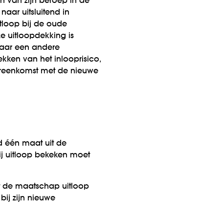
 van zijn beroep in de
naar uitsluitend in
tloop bij de oude
e uitloopdekking is
 naar een andere
kken van het inlooprisico,
vereenkomst met de nieuwe
 één maat uit de
ij uitloop bekeken moet
t de maatschap uitloop
bij zijn nieuwe