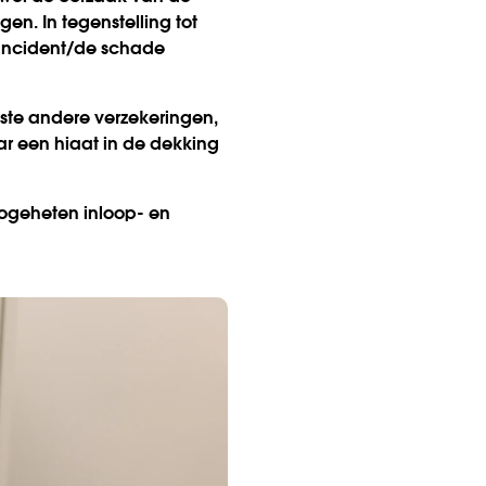
en. In tegenstelling tot
 incident/de schade
este andere verzekeringen,
ar een hiaat in de dekking
 zogeheten inloop- en