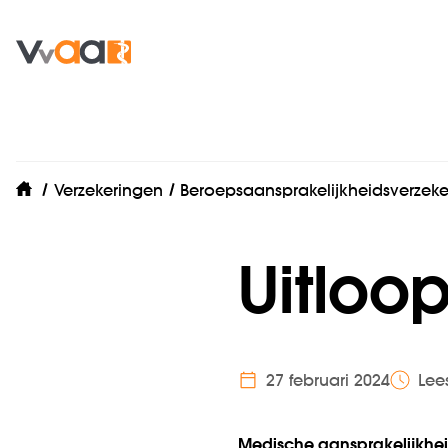
Verzekeringen
Beroepsaansprakelijkheidsverzeke
home
Uitloo
27 februari 2024
Lee
Medische aansprakelijkheid