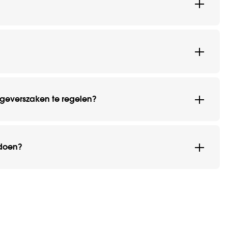
kgeverszaken te regelen?
 doen?