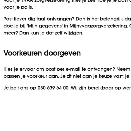
Voor je VvAA zorgverzekering kies je zelf hoe je je post 
voor je polis.
Post liever digitaal ontvangen? Dan is het belangrijk dat
doe je bij 'Mijn gegevens' in
Mijnvvaazorgverzekering
.
meer? Dan kun je dat zelf wijzigen.
Voorkeuren doorgeven
Kies je ervoor om post per e-mail te ontvangen? Neem
passen je voorkeur aan. Je zit niet aan je keuze vast; je
Je belt ons op
030 639 64 00
. Wij zijn bereikbaar op we