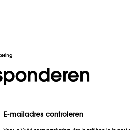
kering
esponderen
E-mailadres controleren