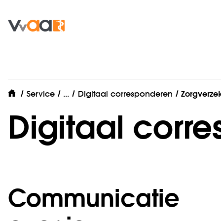
Zelf regelen
Service
...
Digitaal corresponderen
Zorgverze
home
Digitaal corr
Communicatie