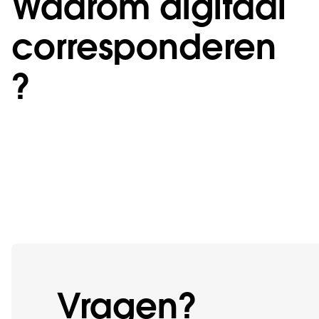
Waarom digitaal
corresponderen
?
Vragen?