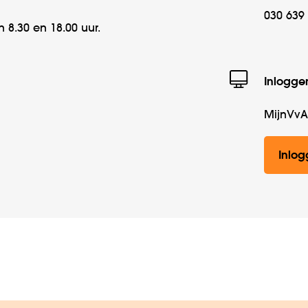
030 639
 8.30 en 18.00 uur.
Inlogge
MijnVvA
Inlo