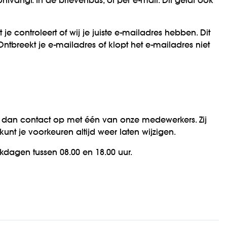
ontvangt. In de brievenbus, of per e-mail. Dit geldt ook
 je controleert of wij je juiste e-mailadres hebben. Dit
 Ontbreekt je e-mailadres of klopt het e-mailadres niet
 dan contact op met één van onze medewerkers. Zij
 kunt je voorkeuren altijd weer laten wijzigen.
rkdagen tussen 08.00 en 18.00 uur.