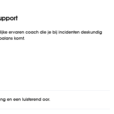
upport
lijke ervaren coach die je bij incidenten deskundig
n balans komt.
ng en een luisterend oor.