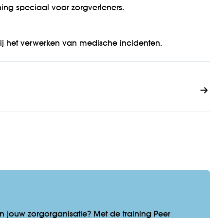
ing speciaal voor zorgverleners.
bij het verwerken van medische incidenten.
in jouw zorg­organisatie? Met de training Peer