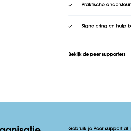
Praktische ondersteun
Signalering en hulp 
Bekijk de peer supporters
rganisatie
Gebruik je Peer support al 