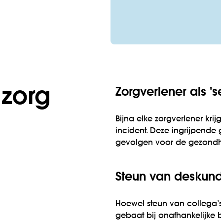
 zorg
Zorgverlener als '
Bijna elke zorgverlener kri
incident. Deze ingrijpende
gevolgen voor de gezondh
Steun van deskund
Hoewel steun van collega’s
gebaat bij onafhankelijke 