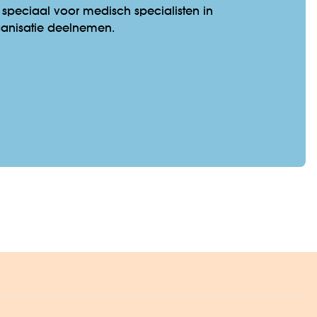
 speciaal voor medisch specialisten in
rganisatie deelnemen.