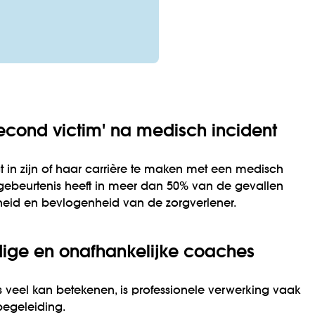
second victim' na medisch incident
jgt in zijn of haar carrière te maken met een medisch
 gebeurtenis heeft in meer dan 50% van de gevallen
eid en bevlogenheid van de zorgverlener.
ige en onafhankelijke coaches
 veel kan betekenen, is professionele verwerking vaak
begeleiding.