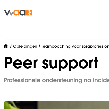
Opleidingen
Teamcoaching voor zorgprofession
home
Peer support
Professionele ondersteuning na incide