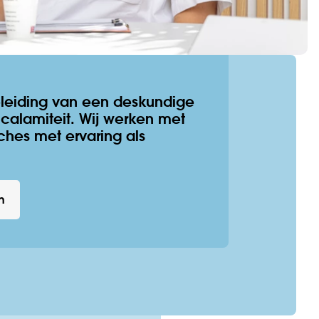
eleiding van een deskundige
 calamiteit. Wij werken met
ches met ervaring als
n