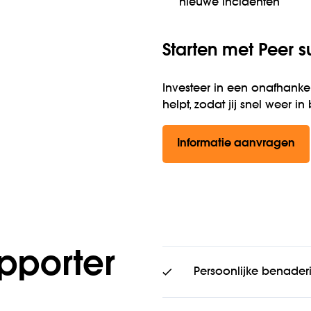
nieuwe incidenten
Starten met Peer s
Investeer in een onafhanke
helpt, zodat jij snel weer i
Informatie aanvragen
pporter
Persoonlijke benaderi