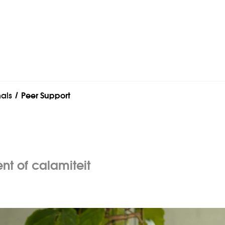
als
Peer Support
nt of calamiteit