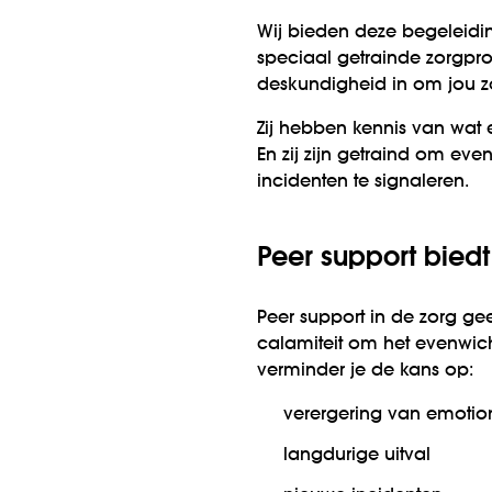
Wij bieden deze begeleidin
speciaal getrainde zorgpro
deskundigheid in om jou z
Zij hebben kennis van wat er
En zij zijn getraind om ev
incidenten te signaleren.
Peer support bied
Peer support in de zorg gee
calamiteit om het evenwich
verminder je de kans op:
verergering van emotio
langdurige uitval