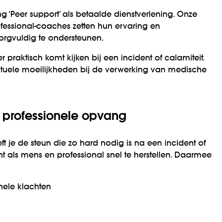
g ‘Peer support’ als betaalde dienstverlening. Onze
fessional-coaches zetten hun ervaring en
orgvuldig te ondersteunen.
 praktisch komt kijken bij een incident of calamiteit.
entuele moeilijkheden bij de verwerking van medische
t professionele opvang
ft je de steun die zo hard nodig is na een incident of
t als mens en professional snel te herstellen. Daarmee
nele klachten