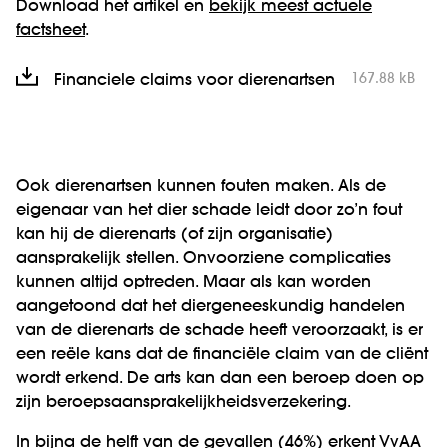
Download het artikel en
bekijk meest actuele
factsheet
.
167.88 kB
Financiele claims voor dierenartsen
Ook dierenartsen kunnen fouten maken. Als de
eigenaar van het dier schade leidt door zo’n fout
kan hij de dierenarts (of zijn organisatie)
aansprakelijk stellen. Onvoorziene complicaties
kunnen altijd optreden. Maar als kan worden
aangetoond dat het diergeneeskundig handelen
van de dierenarts de schade heeft veroorzaakt, is er
een reële kans dat de financiële claim van de cliënt
wordt erkend. De arts kan dan een beroep doen op
zijn beroepsaansprakelijkheidsverzekering.
In bijna de helft van de gevallen (46%) erkent VvAA