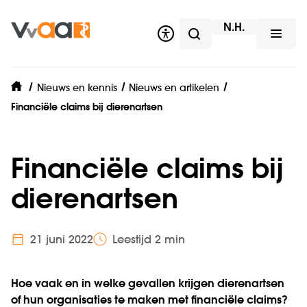
user.drawer
N.H.
Zoeken
Open
Nieuws en kennis
Nieuws en artikelen
home
Financiële claims bij dierenartsen
Financiële claims bij
dierenartsen
21 juni 2022
Leestijd 2 min
Hoe vaak en in welke gevallen krijgen dierenartsen
of hun organisaties te maken met financiële claims?