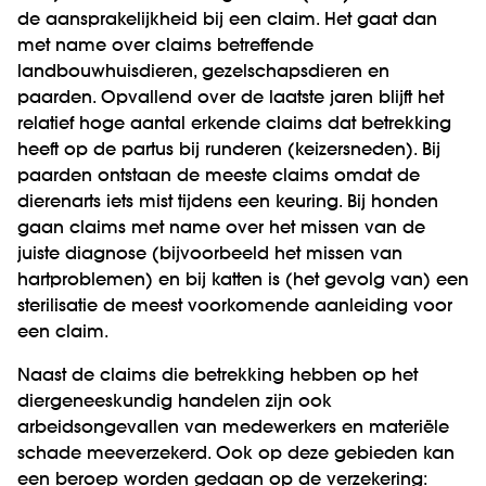
de aansprakelijkheid bij een claim. Het gaat dan
met name over claims betreffende
landbouwhuisdieren, gezelschapsdieren en
paarden. Opvallend over de laatste jaren blijft het
relatief hoge aantal erkende claims dat betrekking
heeft op de partus bij runderen (keizersneden). Bij
paarden ontstaan de meeste claims omdat de
dierenarts iets mist tijdens een keuring. Bij honden
gaan claims met name over het missen van de
juiste diagnose (bijvoorbeeld het missen van
hartproblemen) en bij katten is (het gevolg van) een
sterilisatie de meest voorkomende aanleiding voor
een claim.
Naast de claims die betrekking hebben op het
diergeneeskundig handelen zijn ook
arbeidsongevallen van medewerkers en materiële
schade meeverzekerd. Ook op deze gebieden kan
een beroep worden gedaan op de verzekering: