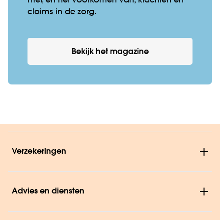
met, en het voorkomen van, klachten en
claims in de zorg.
Bekijk het magazine
Verzekeringen
Advies en diensten