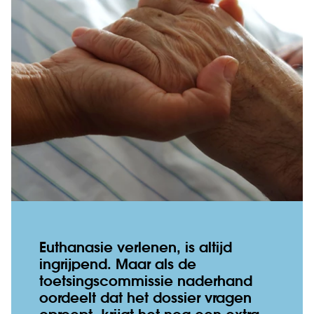
Euthanasie verlenen, is altijd
ingrijpend. Maar als de
toetsingscommissie naderhand
oordeelt dat het dossier vragen