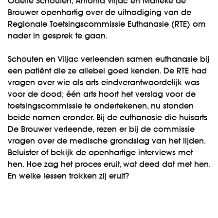
Odette Schouten, Antonia Viljac en Marieke de
Brouwer openhartig over de uitnodiging van de
Regionale Toetsingscommissie Euthanasie (RTE) om
nader in gesprek te gaan.
Schouten en Viljac verleenden samen euthanasie bij
een patiënt die ze allebei goed kenden. De RTE had
vragen over wie als arts eindverantwoordelijk was
voor de dood; één arts hoort het verslag voor de
toetsingscommissie te ondertekenen, nu stonden
beide namen eronder. Bij de euthanasie die huisarts
De Brouwer verleende, rezen er bij de commissie
vragen over de medische grondslag van het lijden.
Beluister of bekijk de openhartige interviews met
hen. Hoe zag het proces eruit, wat deed dat met hen.
En welke lessen trokken zij eruit?