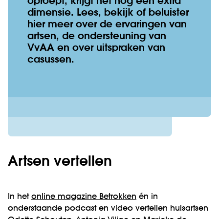
oproept, krijgt het nog een extra
dimensie. Lees, bekijk of beluister
hier meer over de ervaringen van
artsen, de ondersteuning van
VvAA en over uitspraken van
casussen.
Artsen vertellen
In het
online magazine Betrokken
én in
onderstaande podcast en video vertellen huisartsen