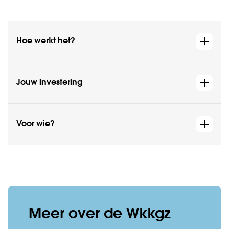
Hoe werkt het?
Jouw investering
Voor wie?
Meer over de Wkkgz