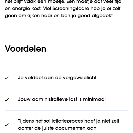
het blijft vaak een moetje. Een moetje dat veel tijd
en energie kost. Met Screening4care heb je er zelf
geen omkijken naar en ben je goed afgedekt.
Voordelen
Je voldoet aan de vergewisplicht
Jouw administratieve last is minimaal
Tijdens het sollicitatieproces hoef je niet zelf
achter de juiste documenten aan