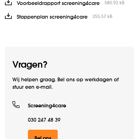
580.92 kB
Voorbeeldrapport screening4care
255.57 kB
Stappenplan screening4care
Vragen?
Wij helpen graag. Bel ons op werkdagen of
stuur een e-mail.
Screening4care
030 247 48 39
Bel ons