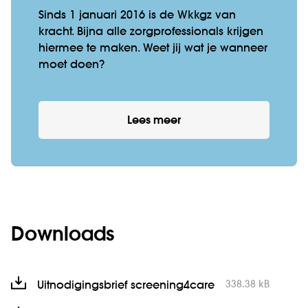
Sinds 1 januari 2016 is de Wkkgz van
kracht. Bijna alle zorg­professionals krijgen
hiermee te maken. Weet jij wat je wan­neer
moet doen?
Lees meer
Downloads
338.38 kB
Uitnodigingsbrief screening4care