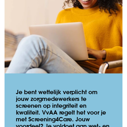
Je bent wettelijk verplicht om
jouw zorgmedewerkers te
screenen op integriteit en
kwaliteit. VvAA regelt het voor je
met Screening4Care. Jouw
voordeel? Je voldoet aan wet- en