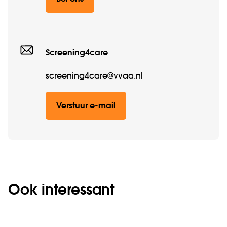
Screening4care
screening4care@vvaa.nl
Verstuur e-mail
Ook interessant