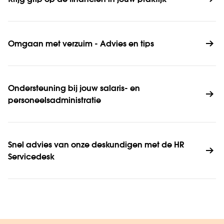
Krijg grip op de financiën in jouw praktijk
Omgaan met verzuim - Advies en tips
Ondersteuning bij jouw salaris- en 
personeelsadministratie
Snel advies van onze deskundigen met de HR 
Servicedesk