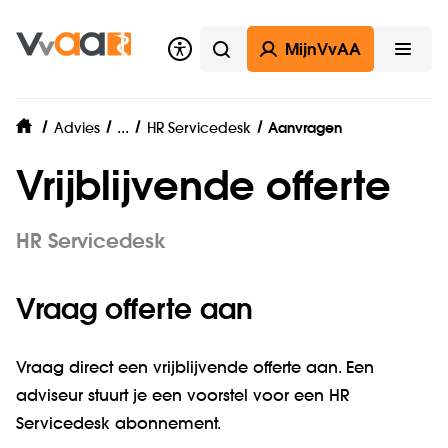
MijnVvAA
Zoeken
Open
Werkgeverszaken
...
Advies
HR Servicedesk
Aanvragen
home
Vrijblijvende offerte
HR Servicedesk
Vraag offerte aan
Vraag direct een vrijblijvende offerte aan. Een
adviseur stuurt je een voorstel voor een HR
Servicedesk abonnement.