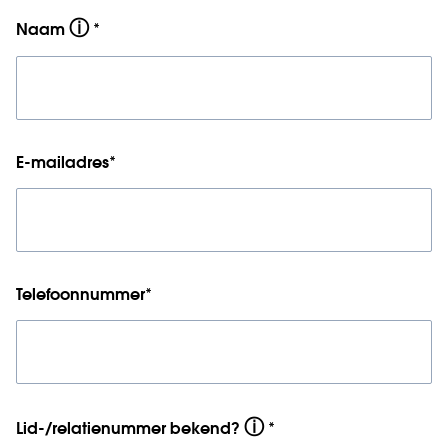
ⓘ
Naam
*
E-mailadres
*
Telefoonnummer
*
ⓘ
Lid-/relatienummer bekend?
*