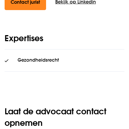
Bekijk op Linkedin
Contact jurist
Expertises
Gezondheidsrecht
Laat de advocaat contact
opnemen