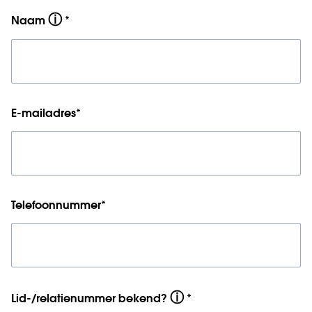
ⓘ
Naam
*
E-mailadres
*
Telefoonnummer
*
ⓘ
Lid-/relatienummer bekend?
*