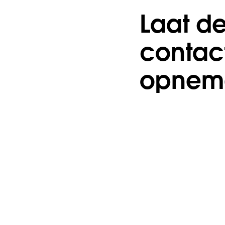
Laat de 
contac
opnem