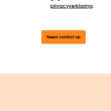
privacyverklaring
.
Neem contact op