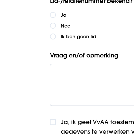
Lid-/relatienummer bekend?
Ja
Nee
Ik ben geen lid
Vraag en/of opmerking
Ja, ik geef VvAA toeste
gegevens te verwerken 