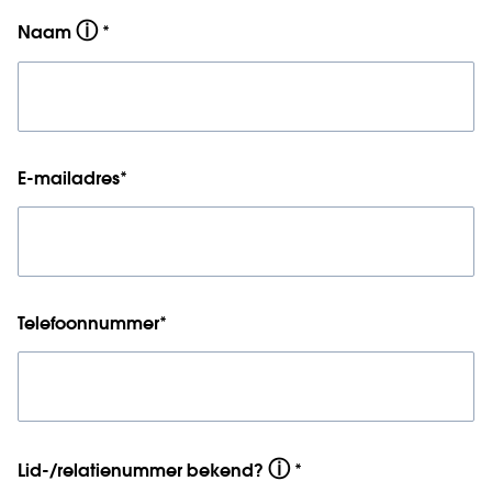
ⓘ
Naam
*
E-mailadres
*
Telefoonnummer
*
ⓘ
Lid-/relatienummer bekend?
*