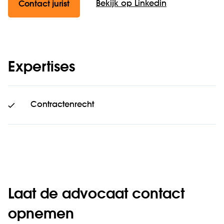
Bekijk op Linkedin
Contact jurist
Expertises
Contractenrecht
Laat de advocaat contact
opnemen