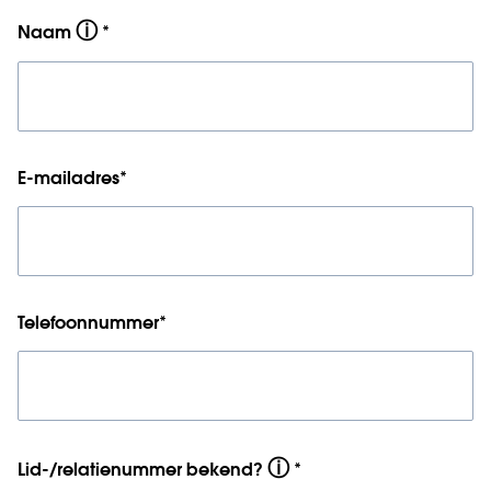
ⓘ
Naam
*
E-mailadres
*
Telefoonnummer
*
ⓘ
Lid-/relatienummer bekend?
*