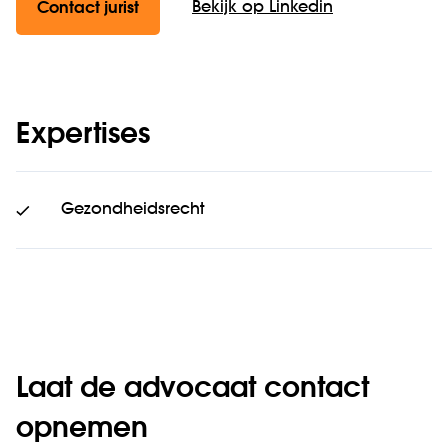
Bekijk op Linkedin
Contact jurist
Expertises
Gezondheidsrecht
Laat de advocaat contact
opnemen