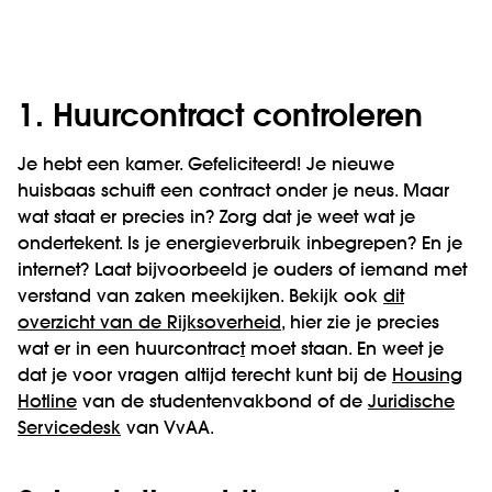
1. Huurcontract controleren
Je hebt een kamer. Gefeliciteerd! Je nieuwe
huisbaas schuift een contract onder je neus. Maar
wat staat er precies in? Zorg dat je weet wat je
ondertekent. Is je energieverbruik inbegrepen? En je
internet? Laat bijvoorbeeld je ouders of iemand met
verstand van zaken meekijken. Bekijk ook
dit
overzicht van de Rijksoverheid
, hier zie je precies
wat er in een huurcontrac
t
moet staan. En weet je
dat je voor vragen altijd terecht kunt bij de
Housing
Hotline
van de studentenvakbond of de
Juridische
Servicedesk
van VvAA.