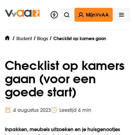
MijnVvAA
Zoeken
Open
Student
Blogs
Checklist op kamers gaan
home
Checklist op kamers
gaan (voor een
goede start)
4 augustus 2023
Leestijd 4 min
Inpakken, meubels uitzoeken en je huisgenootjes