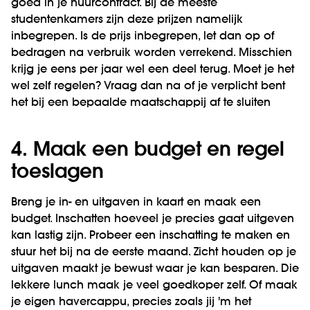
goed in je huurcontract. Bij de meeste
studentenkamers zijn deze prijzen namelijk
inbegrepen. Is de prijs inbegrepen, let dan op of
bedragen na verbruik worden verrekend. Misschien
krijg je eens per jaar wel een deel terug. Moet je het
wel zelf regelen? Vraag dan na of je verplicht bent
het bij een bepaalde maatschappij af te sluiten
4. Maak een budget en regel
toeslagen
Breng je in- en uitgaven in kaart en maak een
budget. Inschatten hoeveel je precies gaat uitgeven
kan lastig zijn. Probeer een inschatting te maken en
stuur het bij na de eerste maand. Zicht houden op je
uitgaven maakt je bewust waar je kan besparen. Die
lekkere lunch maak je veel goedkoper zelf. Of maak
je eigen havercappu, precies zoals jij 'm het