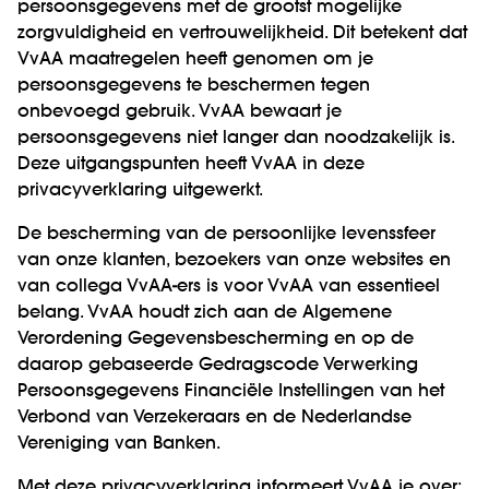
persoonsgegevens met de grootst mogelijke
zorgvuldigheid en vertrouwelijkheid. Dit betekent dat
VvAA maatregelen heeft genomen om je
persoonsgegevens te beschermen tegen
onbevoegd gebruik. VvAA bewaart je
persoonsgegevens niet langer dan noodzakelijk is.
Deze uitgangspunten heeft VvAA in deze
privacyverklaring uitgewerkt.
De bescherming van de persoonlijke levenssfeer
van onze klanten, bezoekers van onze websites en
van collega VvAA-ers is voor VvAA van essentieel
belang. VvAA houdt zich aan de Algemene
Verordening Gegevensbescherming en op de
daarop gebaseerde Gedragscode Verwerking
Persoonsgegevens Financiële Instellingen van het
Verbond van Verzekeraars en de Nederlandse
Vereniging van Banken.
Met deze privacyverklaring informeert VvAA je over: