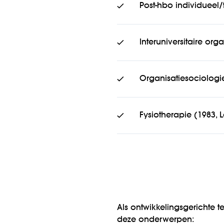
Post-hbo individuee
Interuniversitaire or
Organisatiesociologi
Fysiotherapie (1983, L
Als ontwikkelingsgerichte
deze onderwerpen: