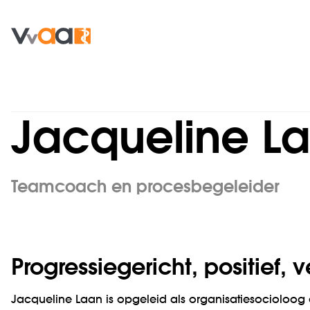
Jacqueline L
Teamcoach en procesbegeleider
Progressie­gericht, positief,
Jacqueline Laan is opgeleid als organisatie­socioloo