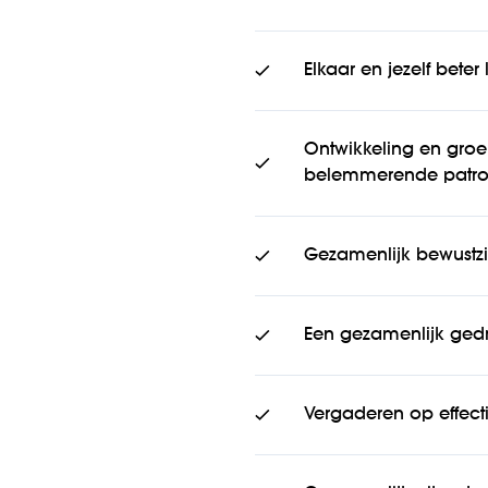
Elkaar en jezelf bete
Ontwikkeling en gro
belemmerende patro
Gezamenlijk bewustzij
Een gezamenlijk ged
Vergaderen op effecti