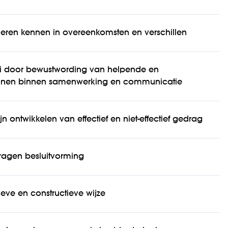
r leren kennen in overeenkomsten en verschillen
ei door bewustwording van helpende en
nen binnen samenwerking en communicatie
n ontwikkelen van effectief en niet-effectief gedrag
ragen besluitvorming
eve en constructieve wijze