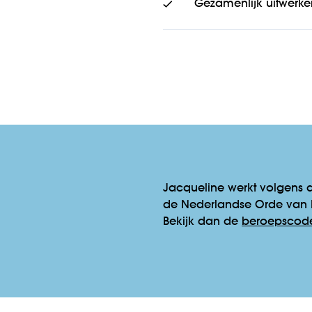
Gezamenlijk uitwerke
Jacqueline werkt volgens 
de Nederlandse Orde van
Bekijk dan de
beroepscod