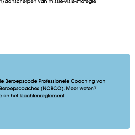
n/aanscherpen van missie-visie-strategie
de Beroepscode Professionele Coaching van
 Beroepscoaches (NOBCO). Meer weten?
e
en het
klachtenreglement
.