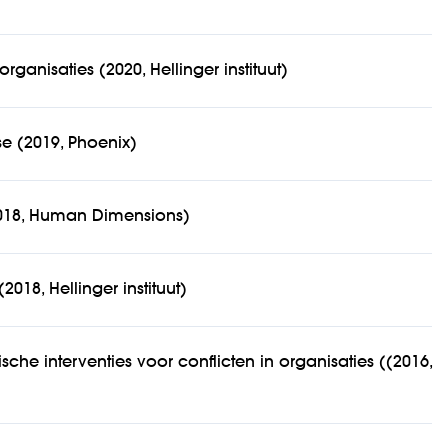
ganisaties (2020, Hellinger instituut)
se (2019, Phoenix)
18, Human Dimensions)
018, Hellinger instituut)
sche interventies voor conflicten in organisaties ((2016,