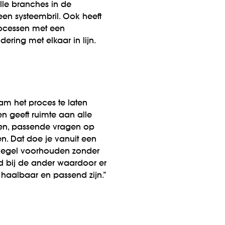
alle branches in de
 een systeembril. Ook heeft
processen met een
dering met elkaar in lijn.
am het proces te laten
n geeft ruimte aan alle
eren, passende vragen op
en. Dat doe je vanuit een
piegel voorhouden zonder
id bij de ander waardoor er
haalbaar en passend zijn.”