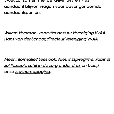
VvAA zal samen met de KNMT, LHV en FMS
aandacht blijven vragen voor bovengenoemde
aandachtspunten.
Willem Veerman, voorzitter bestuur Vereniging VvAA
Hans van der Schoot, directeur Vereniging VvAA
Meer informatie? Lees ook:
Nieuw zzp-regime: kabinet
zet flexibele schil in de zorg onder druk
en bekijk
onze
zzp-themapagina
.