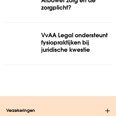
Arbowet zorg en de
zorgplicht?
VvAA Legal ondersteunt
fysiopraktijken bij
juridische kwestie
Verzekeringen