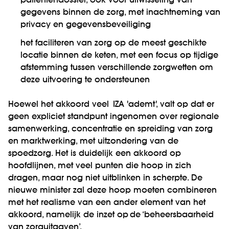
patiëntendossier, ook voor uitwisseling van
gegevens binnen de zorg, met inachtneming van
privacy en gegevensbeveiliging
het faciliteren van zorg op de meest geschikte
locatie binnen de keten, met een focus op tijdige
afstemming tussen verschillende zorgwetten om
deze uitvoering te ondersteunen
Hoewel het akkoord veel IZA 'ademt',
valt op dat er
geen expliciet standpunt ingenomen over regionale
samenwerking, concentratie en spreiding van zorg
en marktwerking, met uitzondering van de
spoedzorg. Het is duidelijk een akkoord op
hoofdlijnen, met veel punten die hoop in zich
dragen, maar nog niet uitblinken in scherpte. De
nieuwe minister zal deze hoop moeten combineren
met het realisme van een ander element van het
akkoord, namelijk de inzet op de ‘beheersbaarheid
van zorguitgaven’.