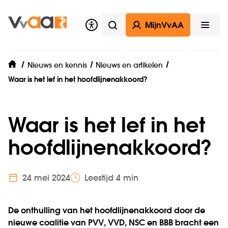
MijnVvAA
Zoeken
Open
Nieuws en kennis
Nieuws en artikelen
home
Waar is het lef in het hoofdlijnenakkoord?
Waar is het lef in het
hoofdlijnenakkoord?
24 mei 2024
Leestijd 4 min
De onthulling van het hoofdlijnenakkoord door de
nieuwe coalitie van PVV, VVD, NSC en BBB bracht een