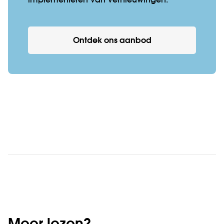
implementeren van vernieuwingen.
Ontdek ons aanbod