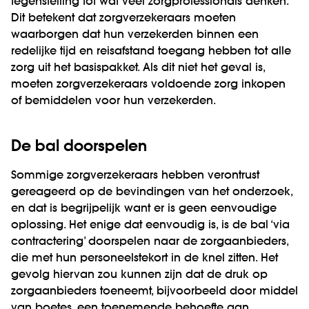
tegenstelling tot wat veel zorgprofessionals denken.
Dit betekent dat zorgverzekeraars moeten
waarborgen dat hun verzekerden binnen een
redelijke tijd en reisafstand toegang hebben tot alle
zorg uit het basispakket. Als dit niet het geval is,
moeten zorgverzekeraars voldoende zorg inkopen
of bemiddelen voor hun verzekerden.
De bal doorspelen
Sommige zorgverzekeraars hebben verontrust
gereageerd op de bevindingen van het onderzoek,
en dat is begrijpelijk want er is geen eenvoudige
oplossing. Het enige dat eenvoudig is, is de bal ‘via
contractering’ doorspelen naar de zorgaanbieders,
die met hun personeelstekort in de knel zitten. Het
gevolg hiervan zou kunnen zijn dat de druk op
zorgaanbieders toeneemt, bijvoorbeeld door middel
van boetes, een toenemende behoefte aan