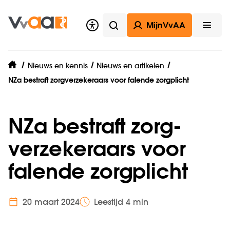
MijnVvAA
Zoeken
Open
Nieuws en kennis
Nieuws en artikelen
home
NZa bestraft zorgverzekeraars voor falende zorgplicht
NZa bestraft zorg­
verzekeraars voor
falende zorgplicht
20 maart 2024
Leestijd 4 min