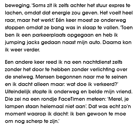
beweging. ‘Soms zit ik zelfs achter het stuur expres te
lachen, omdat dat energie zou geven. Het voelt heel
raar, maar het werkt.’ Eén keer moest ze onderweg
stoppen omdat ze bang was in slaap te vallen. ‘Toen
ben ik een parkeerplaats opgegaan en heb ik
jumping jacks gedaan naast mijn auto. Daarna kon
ik weer verder.
Een andere keer reed ik na een nachtdienst zelfs
zonder het door te hebben zonder verlichting over
de snelweg. Mensen begonnen naar me te seinen
en ik dacht alleen maar: wat doe ik verkeerd?’
Uiteindelijk stopte ik onderweg en belde mijn vriend.
Die zei na een rondje FaceTimen meteen: ‘Merel, je
lampen staan helemaal niet aan’. Dat was echt zo’n
moment waarop ik dacht: ik ben gewoon te moe
om nog scherp te zijn.’