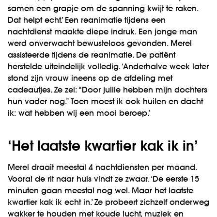
samen een grapje om de spanning kwijt te raken.
Dat helpt echt.’ Een reanimatie tijdens een
nachtdienst maakte diepe indruk. Een jonge man
werd onverwacht bewusteloos gevonden. Merel
assisteerde tijdens de reanimatie. De patiënt
herstelde uiteindelijk volledig. ‘Anderhalve week later
stond zijn vrouw ineens op de afdeling met
cadeautjes. Ze zei: “Door jullie hebben mijn dochters
hun vader nog.” Toen moest ik ook huilen en dacht
ik: wat hebben wij een mooi beroep.’
‘Het laatste kwartier kak ik in’
Merel draait meestal 4 nachtdiensten per maand.
Vooral de rit naar huis vindt ze zwaar. ‘De eerste 15
minuten gaan meestal nog wel. Maar het laatste
kwartier kak ik echt in.’ Ze probeert zichzelf onderweg
wakker te houden met koude lucht, muziek en