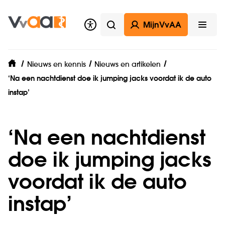
MijnVvAA
Zoeken
Open
Nieuws en kennis
Nieuws en artikelen
home
‘Na een nachtdienst doe ik jumping jacks voordat ik de auto
instap’
‘Na een nachtdienst
doe ik jumping jacks
voordat ik de auto
instap’