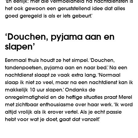
‘En eerlijk: met die vermoeidheid na nachtdiensten is
het ook gewoon een geruststellend idee dat alles
goed geregeld is als er iets gebeurt.’
‘Douchen, pyjama aan en
slapen’
Eenmaal thuis houdt ze het simpel. ‘Douchen,
tandenpoetsen, pyjama aan en naar bed.’ Na een
nachtdienst slaapt ze vaak extra lang. ‘Normaal
slaap ik niet zo veel, maar na een nachtdienst kan ik
makkelijk 10 uur slapen.’ Ondanks de
onregelmatigheid en de heftige situaties praat Merel
met zichtbaar enthousiasme over haar werk. ‘Ik word
altijd vrolijk als ik erover vertel. Als je echt passie
hebt voor wat je doet, gaat dat vanzelf.’