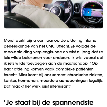
Merel werkt bijna een jaar op de afdeling interne
geneeskunde van het UMC Utrecht. Ze volgde de
mbo-opleiding verpleegkunde en wist al jong dat ze
iets wilde betekenen voor anderen. ‘Ik wist vooral dat
ik iets wilde toevoegen aan de maatschappij.’ Op
haar afdeling komen vaak complexe patiënten
terecht. ‘Alles komt bij ons samen: chronische ziekten,
kanker, hormonen, meerdere aandoeningen tegelijk.
Dat maakt het werk juist interessant.’
‘Je staat bij de spannendste