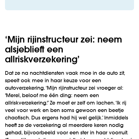
‘Mijn rijinstructeur zei: neem
alsjeblieft een
allriskverzekering’
Dat ze na nachtdiensten vaak moe in de auto zit,
speelt ook mee in haar keuze voor een
autoverzekering. ‘Mijn rijinstructeur zei vroeger al:
'Merel, beloof me één ding: neem een
allriskverzekering.'’ Ze moet er zelf om lachen. ‘Ik rij
veel voor werk en ben soms gewoon een beetje
chaotisch. Dus ergens had hij wel gelijk.’ Inmiddels
heeft ze de verzekering al meerdere keren nodig
gehad, bijvoorbeeld voor een ster in haar voorruit.