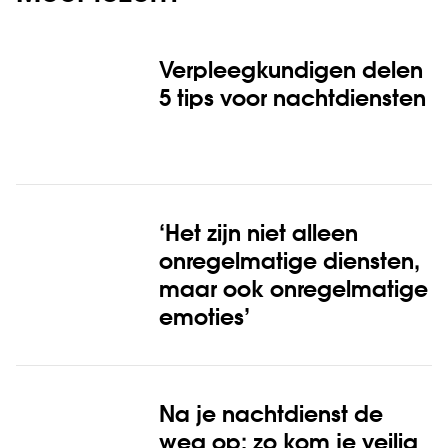
Verpleegkundigen delen
5 tips voor nachtdiensten
‘Het zijn niet alleen
onregelmatige diensten,
maar ook onregelmatige
emoties’
Na je nachtdienst de
weg op: zo kom je veilig