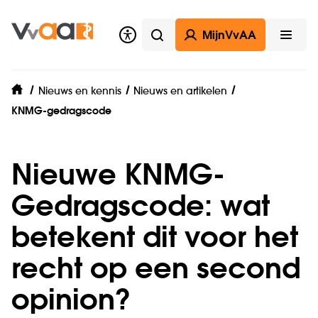
MijnVvAA
Zoeken
Open
Nieuws en kennis
Nieuws en artikelen
home
KNMG-gedragscode
Nieuwe KNMG-
Gedragscode: wat
betekent dit voor het
recht op een second
opinion?