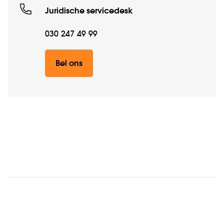
Juridische servicedesk
030 247 49 99
Bel ons