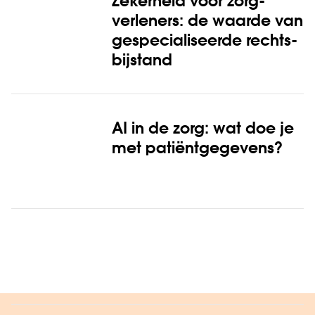
Zekerheid voor zorg­
verleners: de waarde van
gespeciali­seerde rechts­
bijstand
AI in de zorg: wat doe je
met patiënt­gegevens?