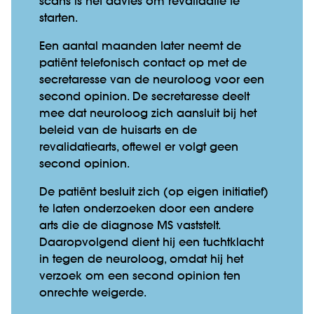
scans is het advies om revalidatie te
starten.
Een aantal maanden later neemt de
patiënt telefonisch contact op met de
secretaresse van de neuroloog voor een
second opinion. De secretaresse deelt
mee dat neuroloog zich aansluit bij het
beleid van de huisarts en de
revalidatiearts, oftewel er volgt geen
second opinion.
De patiënt besluit zich (op eigen initiatief)
te laten onderzoeken door een andere
arts die de diagnose MS vaststelt.
Daaropvolgend dient hij een tuchtklacht
in tegen de neuroloog, omdat hij het
verzoek om een second opinion ten
onrechte weigerde.