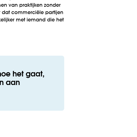
emen van praktijken zonder
r dat commerciële partijen
lijker met iemand die het
oe het gaat,
en aan