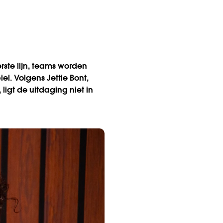
rste lijn, teams worden
iel. Volgens Jettie Bont,
igt de uitdaging niet in