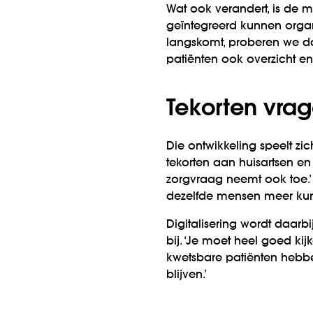
Wat ook verandert, is de 
geïntegreerd kunnen organi
langskomt, proberen we da
patiënten ook overzicht en 
Tekorten vra
Die ontwikkeling speelt z
tekorten aan huisartsen en 
zorgvraag neemt ook toe.’ 
dezelfde mensen meer kun
Digitalisering wordt daar
bij. ‘Je moet heel goed kij
kwetsbare patiënten hebbe
blijven.’