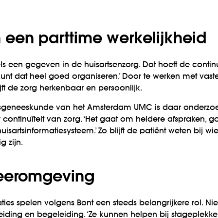
in een parttime werkelijkheid
ls een gegeven in de huisartsenzorg. Dat hoeft de continuï
 kunt dat heel goed organiseren.’ Door te werken met va
jft de zorg herkenbaar en persoonlijk.
rtsgeneeskunde van het Amsterdam UMC is daar onderzo
 continuïteit van zorg. ‘Het gaat om heldere afspraken, 
isartsinformatiesysteem.’ Zo blijft de patiënt weten bij wie
g zijn.
 leeromgeving
ies spelen volgens Bont een steeds belangrijkere rol. Nie
iding en begeleiding. ‘Ze kunnen helpen bij stageplekken