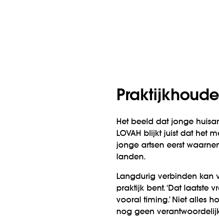
Praktijkhoude
Het beeld dat jonge huisart
LOVAH blijkt juist dat het 
jonge artsen eerst waarn
landen.
Langdurig verbinden kan va
praktijk bent. ‘Dat laatst
vooral timing.’ Niet alles h
nog geen verantwoordelijkh