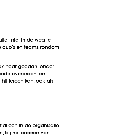
teit niet in de weg te
ste duo’s en teams rondom
ek naar gedaan, onder
goede overdracht en
 hij terechtkan, ook als
t alleen in de organisatie
, bij het creëren van