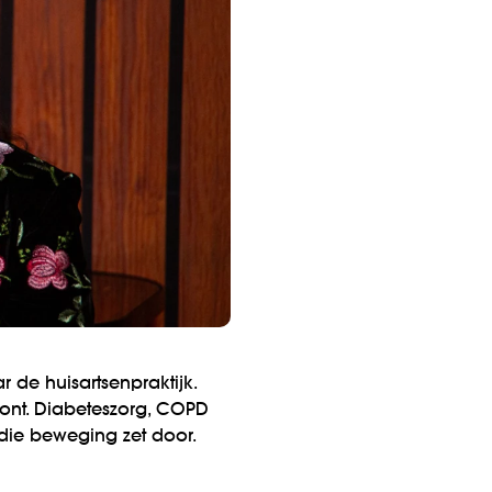
 de huisartsenpraktijk.
Bont. Diabeteszorg, COPD
die beweging zet door.