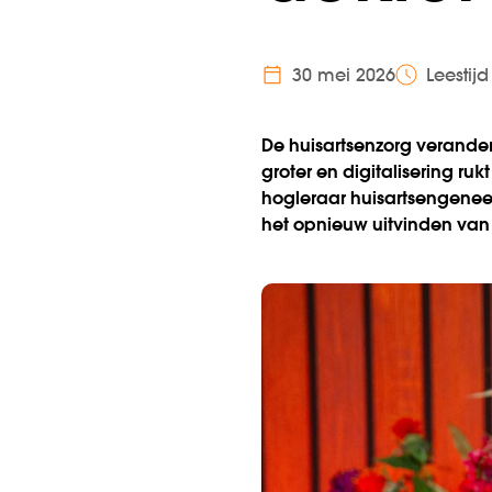
30 mei 2026
Leestij
De huisartsenzorg verandert
groter en digitalisering rukt
hogleraar huisartsengenees
het opnieuw uitvinden van 