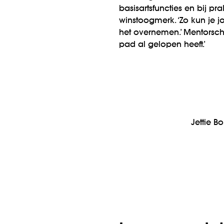
basisartsfuncties en bij pr
winstoogmerk. ‘Zo kun je 
het overnemen.’ Mentorsch
pad al gelopen heeft.’
Jettie Bo