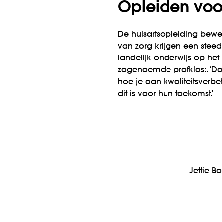
Opleiden voo
De huisartsopleiding bewe
van zorg krijgen een steed
landelijk onderwijs op het
zogenoemde profklas:. ‘Da
hoe je aan kwaliteitsverbet
dit is voor hun toekomst.’
Jettie Bo