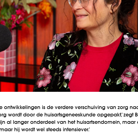
 ontwikkelingen is de verdere verschuiving van zorg naar
org wordt door de huisartsgeneeskunde opgepakt,’ zegt 
zijn al langer onderdeel van het huisartsendomein, maar 
maar hij wordt wel steeds intensiever.’