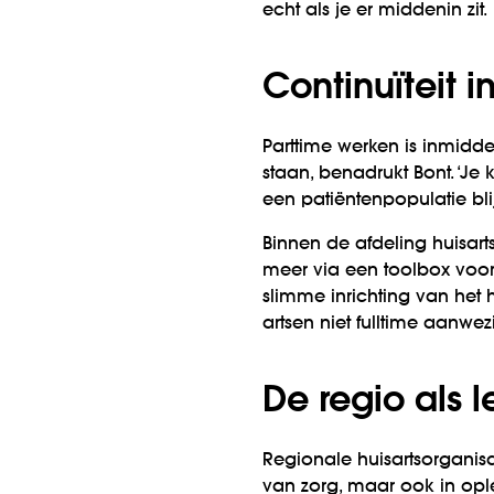
echt als je er middenin zit.
Continuïteit 
Parttime werken is inmidde
staan, benadrukt Bont. ‘Je
een patiëntenpopulatie bli
Binnen de afdeling huisa
meer via een toolbox voor
slimme inrichting van het hu
artsen niet fulltime aanwezi
De regio als
Regionale huisartsorganisat
van zorg, maar ook in ople