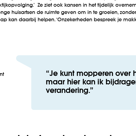
aktijkopvolging.’ Ze ziet ook kansen in het tijdelijk overn
jonge huisartsen de ruimte geven om in te groeien, zonde
ap kan daarbij helpen. ‘Onzekerheden bespreek je makke
Je kunt mopperen over h
nt
maar hier kan ik bijdrag
verandering.