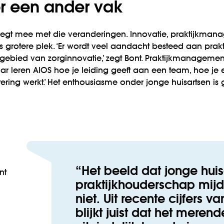
r een ander vak
egt mee met die veranderingen. Innovatie, praktijkman
s grotere plek. ‘Er wordt veel aandacht besteed aan pra
 gebied van zorginnovatie,’ zegt Bont. Praktijkmanagemen
ar leren AIOS hoe je leiding geeft aan een team, hoe je
ering werkt.’ Het enthousiasme onder jonge huisartsen is g
Het beeld dat jonge huis
nt
praktijkhouderschap mijd
niet. Uit recente cijfers 
blijkt juist dat het merend