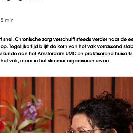
d 5 min
 snel. Chronische zorg verschuift steeds verder naar de ee
 op. Tegelijkertijd blijft de kern van het vak verrassend stab
kunde aan het Amsterdam UMC en praktiserend huisarts, l
het vak, maar in het slimmer organiseren ervan.