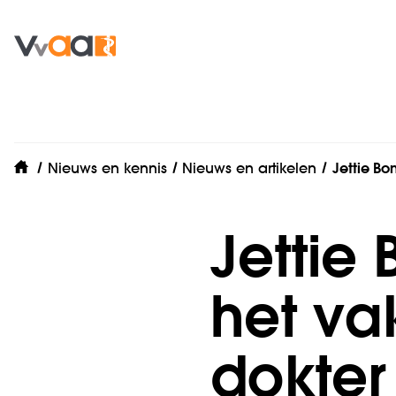
Nieuws en kennis
Nieuws en artikelen
Jettie Bon
home
Jettie 
het va
dokter