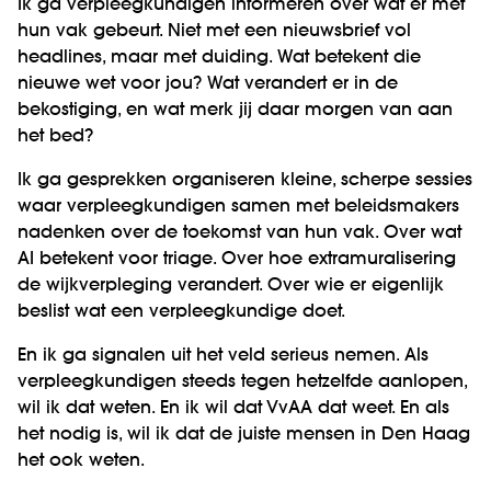
Ik ga verpleegkundigen informeren over wat er met
hun vak gebeurt. Niet met een nieuwsbrief vol
headlines, maar met duiding. Wat betekent die
nieuwe wet voor jou? Wat verandert er in de
bekostiging, en wat merk jij daar morgen van aan
het bed?
Ik ga gesprekken organiseren kleine, scherpe sessies
waar verpleegkundigen samen met beleidsmakers
nadenken over de toekomst van hun vak. Over wat
AI betekent voor triage. Over hoe extramuralisering
de wijkverpleging verandert. Over wie er eigenlijk
beslist wat een verpleegkundige doet.
En ik ga signalen uit het veld serieus nemen. Als
verpleegkundigen steeds tegen hetzelfde aanlopen,
wil ik dat weten. En ik wil dat VvAA dat weet. En als
het nodig is, wil ik dat de juiste mensen in Den Haag
het ook weten.