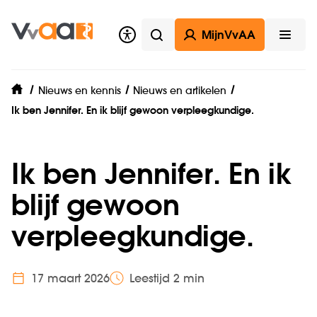
MijnVvAA
Zoeken
Open
Nieuws en kennis
Nieuws en artikelen
home
Ik ben Jennifer. En ik blijf gewoon verpleegkundige.
Ik ben Jennifer. En ik
blijf gewoon
verpleegkundige.
17 maart 2026
Leestijd 2 min