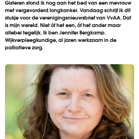
Gisteren stond ik nog aan het bed van een mevrouw
met vergevorderd longkanker. Vandaag schrijf ik dit
stukje voor de verenigingsnieuwsbrief van VvAA. Dat
is mijn wereld. Niet óf het een, óf het ander maar
allebei tegelijk.
Ik ben Jennifer Bergkamp.
Wijkverpleegkundige, al jaren werkzaam in de
palliatieve zorg.