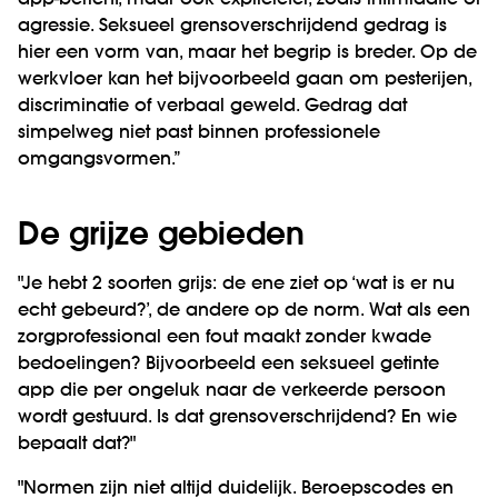
app-bericht, maar ook explicieter, zoals intimidatie of
agressie. Seksueel grensoverschrijdend gedrag is
hier een vorm van, maar het begrip is breder. Op de
werkvloer kan het bijvoorbeeld gaan om pesterijen,
discriminatie of verbaal geweld. Gedrag dat
simpelweg niet past binnen professionele
omgangsvormen.”
De grijze gebieden
"Je hebt 2 soorten grijs: de ene ziet op ‘wat is er nu
echt gebeurd?’, de andere op de norm. Wat als een
zorgprofessional een fout maakt zonder kwade
bedoelingen? Bijvoorbeeld een seksueel getinte
app die per ongeluk naar de verkeerde persoon
wordt gestuurd. Is dat grensoverschrijdend? En wie
bepaalt dat?"
"Normen zijn niet altijd duidelijk. Beroepscodes en