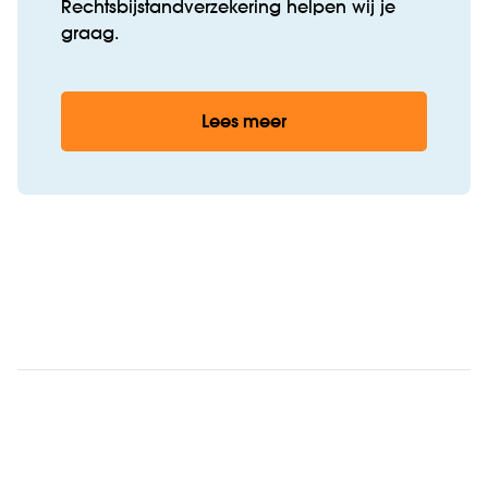
Rechtsbijstandverzekering helpen wij je
graag.
Lees meer