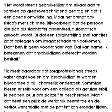
"Het wordt steeds gebruikelijker om elkaar aan te
spreken op grensoverschrijdend gedrag en dat is
een goede ontwikkeling. Maar het brengt ook
risico’s met zich mee. Bijvoorbeeld dat de persoon
die zich als slachtoffer presenteert, automatisch
geloofd wordt. Of dat een zorginstelling snel sancties
gaat opleggen om imagoschade te voorkomen.
Daar ben ik geen voorstander van. Dat kan namelijk
betekenen dat onschuldigen onterecht worden
bestraft.”
“Ik merk daardoor dat zorgprofessionals steeds
vaker angst voelen om beschuldigd te worden,
bijvoorbeeld bij lichamelijk onderzoek. Sommige
kiezen er zelfs voor om een collega als getuige erbij
te hebben, puur om zichzelf te beschermen. Maar
dat heeft een prijs: de werkdruk neemt toe en de
vertrouwensrelatie met de patiënt kan eronder lijden.