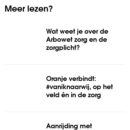
Meer lezen?
Wat weet je over de
Arbowet zorg en de
zorgplicht?
Oranje verbindt:
#vaniknaarwij, op het
veld én in de zorg
Aanrijding met