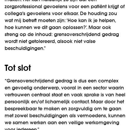
maken. Het kan natuurlijk zo zijn dat een
zorgprofessional gevoelens voor een patiënt krijgt of
collega's gevoelens voor elkaar. De houding zou
wat mij betreft moeten zijn: ‘Hoe kan ik je helpen,
hoe kunnen we dit gaan oplossen?’. Maar ook
streng op de inhoud: grensoverschrijdend gedrag
wordt niet getolereerd, alsook niet valse
beschuldigingen.”
Tot slot
“Grensoverschrijdend gedrag is dus een complex
en gevoelig onderwerp, vooral in een sector waarin
vertrouwen centraal staat en vaak sprake is van heel
persoonlijk en/of lichamelijk contact. Maar door het
bespreekbaar te maken en zorgvuldig om te gaan
met zowel beschuldigingen als vermoedens, kunnen
we samen werken aan een veilige werkomgeving