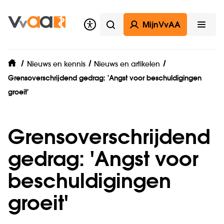
MijnVvAA
Zoeken
Open
Nieuws en kennis
Nieuws en artikelen
home
Grensoverschrijdend gedrag: 'Angst voor beschuldigingen
groeit'
Grensoverschrijdend
gedrag: 'Angst voor
beschuldigingen
groeit'