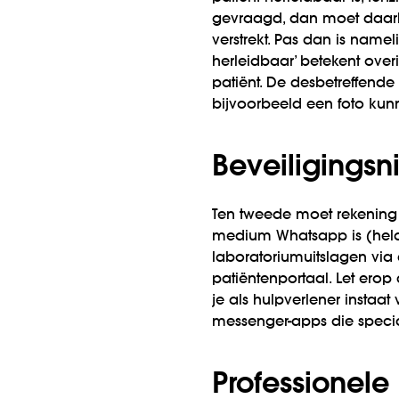
gevraagd, dan moet daarb
verstrekt. Pas dan is name
herleidbaar’ betekent ove
patiënt. De desbetreffend
bijvoorbeeld een foto ku
Beveiligingsn
Ten tweede moet rekening
medium Whatsapp is (hela
laboratoriumuitslagen via
patiëntenportaal. Let erop
je als hulpverlener instaat
messenger-apps die speciaa
Professionele 