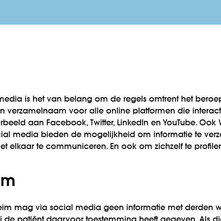
l media is het van belang om de regels omtrent het beroe
n verzamelnaam voor alle online platformen die interac
orbeeld aan Facebook, Twitter, LinkedIn en YouTube. Oo
al media bieden de mogelijkheid om informatie te verz
t elkaar te communiceren. En ook om zichzelf te profiler
im
m mag via social media geen informatie met derden w
nzij de patiënt daarvoor toestemming heeft gegeven. Als 