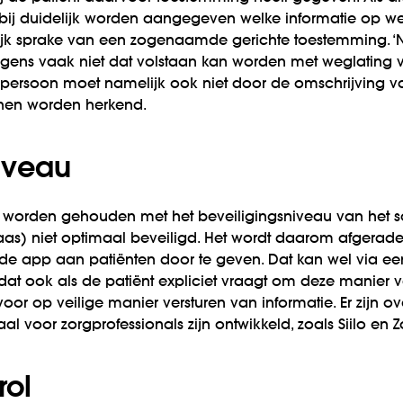
ij duidelijk worden aangegeven welke informatie op we
lijk sprake van een zogenaamde gerichte toestemming. ‘Ni
rigens vaak niet dat volstaan kan worden met weglatin
e persoon moet namelijk ook niet door de omschrijving v
nnen worden herkend.
iveau
 worden gehouden met het beveiligingsniveau van het s
as) niet optimaal beveiligd. Het wordt daarom afgerad
 de app aan patiënten door te geven. Dat kan wel via ee
 dat ook als de patiënt expliciet vraagt om deze manier va
 voor op veilige manier versturen van informatie. Er zijn o
l voor zorgprofessionals zijn ontwikkeld, zoals Siilo en
rol