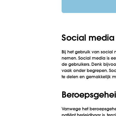
Social media
Bij het gebruik van socia
nemen. Social media is ee
de gebruikers. Denk bijvo
vaak onder begrepen. Soci
te delen en gemakkelijk me
Beroepsgehe
Vanwege het beroepsgehei
patiënt herleidbaar is, te