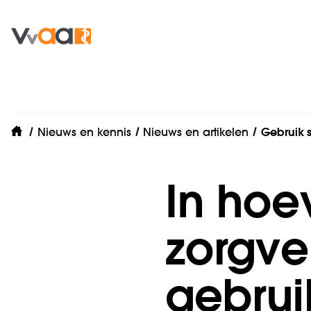
Nieuws en kennis
Nieuws en artikelen
Gebruik 
home
In hoe
zorgve
gebrui