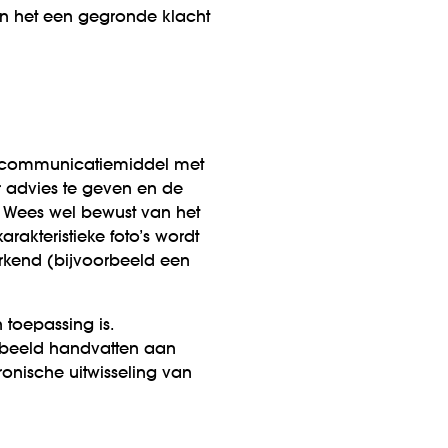
kan het een gegronde klacht
ls communicatiemiddel met
 advies te geven en de
n. Wees wel bewust van het
arakteristieke foto’s wordt
rkend (bijvoorbeeld een
 toepassing is.
rbeeld handvatten aan
ronische uitwisseling van