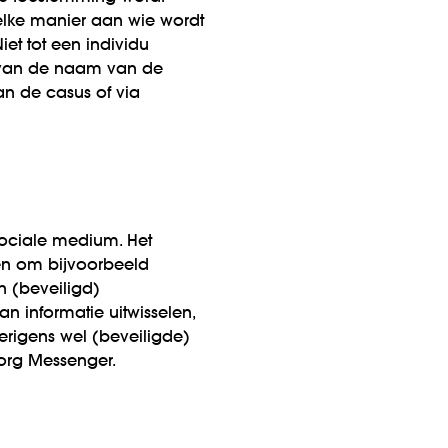
lke manier aan wie wordt
et tot een individu
g van de naam van de
an de casus of via
ociale medium. Het
en om bijvoorbeeld
n (beveiligd)
n informatie uitwisselen,
verigens wel (beveiligde)
 Zorg Messenger.