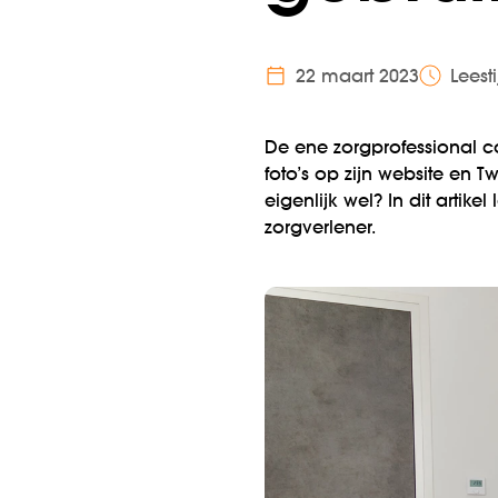
22 maart 2023
Leest
De ene zorgprofessional c
foto’s op zijn website en 
eigenlijk wel? In dit artik
zorgverlener.