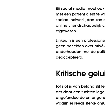
Bij social media moet ook 
met een patiënt dient te w
sociaal netwerk, dan kan 
online vriendschappelijk 
afgewezen.
LinkedIn is een profession
geen berichten over privé-
onderhouden met de patië
geaccepteerd.
Kritische gel
Tot slot is van belang stil
arts door een tuchtcolleg
ongefundeerde en ongenuan
waarin er reeds sterke onr