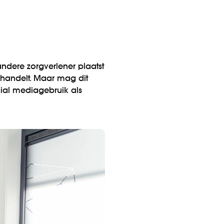
ndere zorgverlener plaatst
ehandelt. Maar mag dit
ocial mediagebruik als