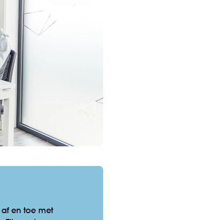
 af en toe met