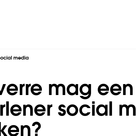
social media
verre mag een
rlener social 
ken?