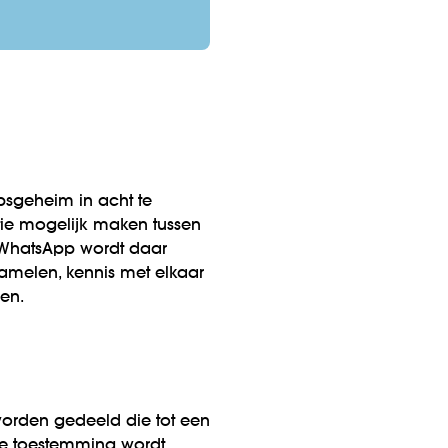
psgeheim in acht te
tie mogelijk maken tussen
k WhatsApp wordt daar
amelen, kennis met elkaar
en.
orden gedeeld die tot een
die toestemming wordt