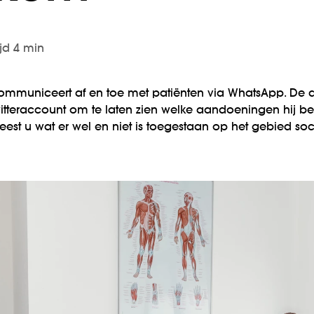
ijd 4 min
ommuniceert af en toe met patiënten via WhatsApp. De a
Twitteraccount om te laten zien welke aandoeningen hij b
el leest u wat er wel en niet is toegestaan op het gebied s