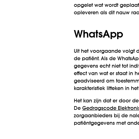
opgelet wat wordt geplaats
opleveren als dit nauw ra
WhatsApp
Uit het voorgaande volgt
de patiënt. Als de WhatsA
gegevens echt niet tot ind
effect van wat er staat in 
geadviseerd om toestemmin
karakteristiek litteken in he
Het kan zijn dat er door d
De
Gedragscode Elektronis
zorgaanbieders bij de nale
patiëntgegevens met ande