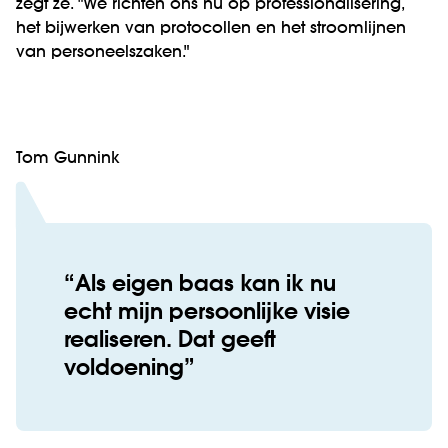
zegt ze. "We richten ons nu op professionalisering,
het bijwerken van protocollen en het stroomlijnen
van personeelszaken."
Tom Gunnink
Als eigen baas kan ik nu
echt mijn persoonlijke visie
realiseren. Dat geeft
voldoening