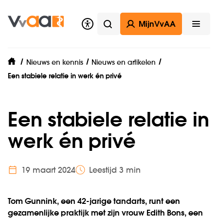
MijnVvAA
Zoeken
Open
Nieuws en kennis
Nieuws en artikelen
home
Een stabiele relatie in werk én privé
Een stabiele relatie in
werk én privé
19 maart 2024
Leestijd 3 min
Tom Gunnink, een 42-jarige tandarts, runt een
gezamenlijke praktijk met zijn vrouw Edith Bons, een