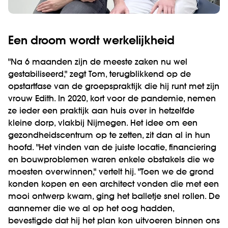
Een droom wordt werkelijkheid
"Na 6 maanden zijn de meeste zaken nu wel
gestabiliseerd," zegt Tom, terugblikkend op de
opstartfase van de groepspraktijk die hij runt met zijn
vrouw Edith. In 2020, kort voor de pandemie, nemen
ze ieder een praktijk aan huis over in hetzelfde
kleine dorp, vlakbij Nijmegen. Het idee om een
gezondheidscentrum op te zetten, zit dan al in hun
hoofd. "Het vinden van de juiste locatie, financiering
en bouwproblemen waren enkele obstakels die we
moesten overwinnen," vertelt hij. "Toen we de grond
konden kopen en een architect vonden die met een
mooi ontwerp kwam, ging het balletje snel rollen. De
aannemer die we al op het oog hadden,
bevestigde dat hij het plan kon uitvoeren binnen ons