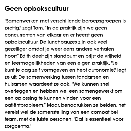
Geen opbokscultuur
"Samenwerken met verschillende beroepsgroepen is
prettig," zegt Tom. “In de praktijk zijn we geen
concurrenten van elkaar en er heerst geen
opbokscultuur. De lunchpauzes zijn ook veel
gezelliger omdat je weer eens andere verhalen
hoort.” Edith deelt zijn standpunt en prijst de vrijheid
en leermogelijkheden van een eigen praktijk. "Je
kunt je dag zelf vormgeven en hebt autonomie," legt
ze uit. De samenwerking tussen tandartsen en
huisartsen waardeert ze ook. "We kunnen snel
overleggen en hebben wel een samengewerkt om
een oplossing te kunnen vinden voor een
patiëntprobleem.” Maar, benadrukken ze beiden, het
vereist wel de samenstelling van een compatibel
team, met de juiste personen. "Dat is essentieel voor
zorgcentra."