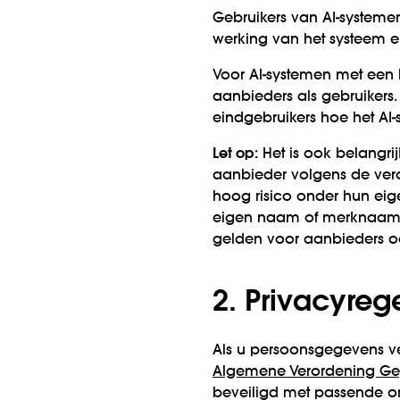
Gebruikers van AI-systeme
werking van het systeem e
Voor AI-systemen met een b
aanbieders als gebruikers
eindgebruikers hoe het AI
Let op:
Het is ook belangri
aanbieder volgens de vero
hoog risico onder hun ei
eigen naam of merknaam in
gelden voor aanbieders oo
2. Privacyreg
Als u persoonsgegevens v
Algemene Verordening Ge
beveiligd met passende or