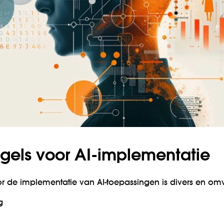
egels voor AI-implementatie
r de implementatie van AI-toepassingen is divers en om
g