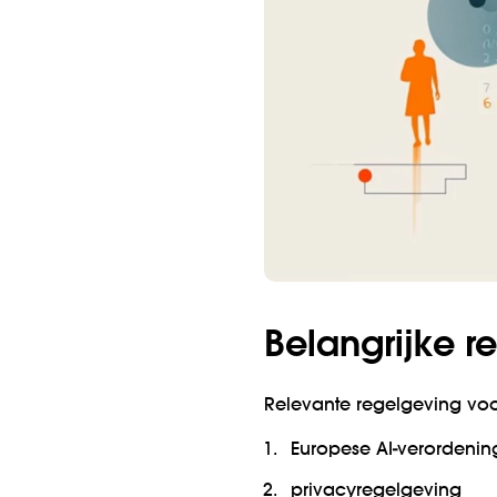
Belangrijke r
Relevante regelgeving voo
Europese AI-verordenin
privacyregelgeving