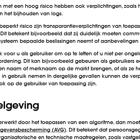
n met een hoog risico hebben ook verplichtingen, zoals
n het bijhouden van logs.
eperkt risico zijn transparantieverplichtingen van toepas
. Dit betekent bijvoorbeeld dat zij duidelijk moeten com
-systeem bepaalde beslissingen neemt of aanbevelingen
jk voor u als gebruiker om op te letten of u niet per ong
rdening. Dit kan bijvoorbeeld gebeuren als gebruikers 
gen naam of merknaam op de markt brengen, of als ze h
 gebruik nemen In dergelijke gevallen kunnen de verpl
k op de gebruiker van toepassing zijn.
elgeving
erwerkt door het toepassen van een algoritme, dan moe
gevensbescherming (
AVG)
.
Dit betekent dat persoonsg
ganisatorische en technische maatregelen, zoals vastgel