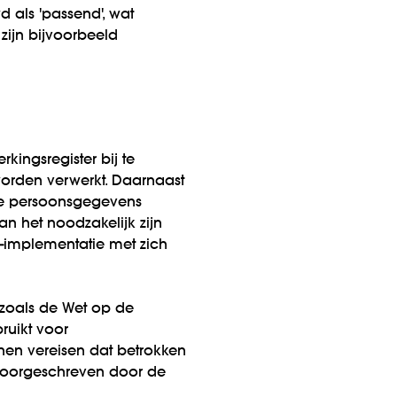
als 'passend', wat
zijn bijvoorbeeld
ingsregister bij te
orden verwerkt. Daarnaast
hoe persoonsgegevens
n het noodzakelijk zijn
-implementatie met zich
 zoals de Wet op de
ruikt voor
nnen vereisen dat betrokken
 voorgeschreven door de