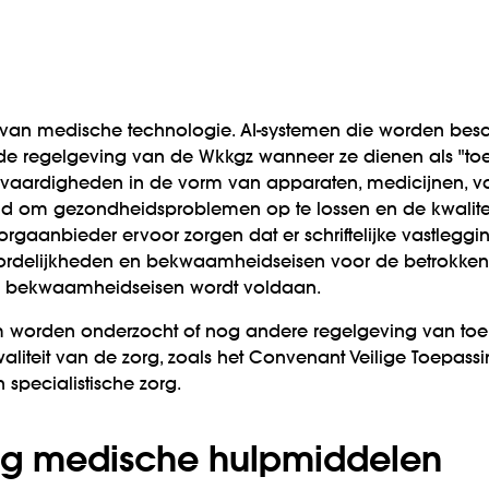
 van medische technologie. AI-systemen die worden be
 de regelgeving van de Wkkgz wanneer ze dienen als "to
 vaardigheden in de vorm van apparaten, medicijnen, v
eld om gezondheidsproblemen op te lossen en de kwaliteit
orgaanbieder ervoor zorgen dat er schriftelijke vastleggin
rdelijkheden en bekwaamheidseisen voor de betrokken
ze bekwaamheidseisen wordt voldaan.
m worden onderzocht of nog andere regelgeving van toepa
liteit van de zorg, zoals het Convenant Veilige Toepas
specialistische zorg.
ng medische hulpmiddelen