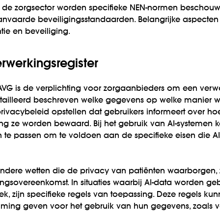
 de zorgsector worden specifieke NEN-normen beschouwd 
nvaarde beveiligingsstandaarden.
Belangrijke aspecten 
tie en beveiliging.
rwerkingsregister
VG is de verplichting voor zorgaanbieders om een verwerk
etailleerd beschreven welke gegevens op welke manier w
rivacybeleid opstellen dat gebruikers informeert over 
g ze worden bewaard. Bij het gebruik van AI-systemen ka
e passen om te voldoen aan de specifieke eisen die AI
andere wetten die de privacy van patiënten waarborgen,
sovereenkomst. In situaties waarbij AI-data worden geb
, zijn specifieke regels van toepassing. Deze regels ku
emming geven voor het gebruik van hun gegevens, zoals