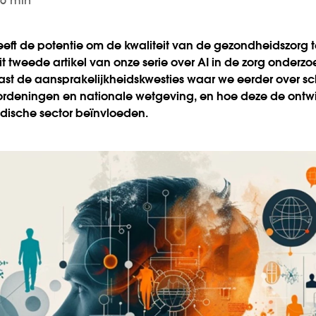
 6 min
) heeft de potentie om de kwaliteit van de gezondheidszorg
 dit tweede artikel van onze serie over AI in de zorg onde
aast de aansprakelijkheidskwesties waar we eerder over s
rordeningen en nationale wetgeving, en hoe deze de ontwi
dische sector beïnvloeden.