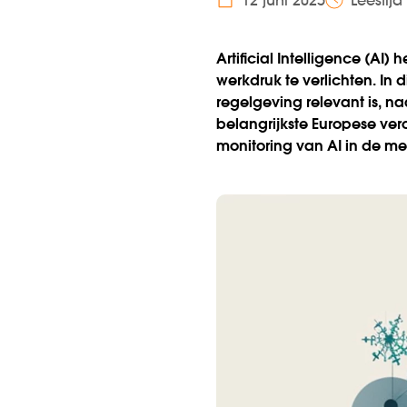
12 juni 2025
Leestijd
Artificial Intelligence (AI
werkdruk te verlichten. In
regelgeving relevant is, n
belangrijkste Europese ve
monitoring van AI in de me