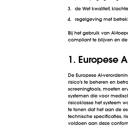
de Wet kwaliteit, klach
regelgeving met betre
Bij het gebruik van AI-toe
compliant te blijven en de
1. Europese A
De Europese AI-verordening
risico's te beheren en be
screeningtools, moeten er
systemen die voor medisch
risicoklasse het systeem 
te tonen dat het aan de es
technische specificaties,
voldoen aan deze conform