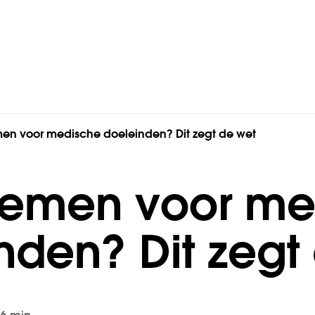
men voor medische doeleinden? Dit zegt de wet
temen voor me
nden? Dit zegt