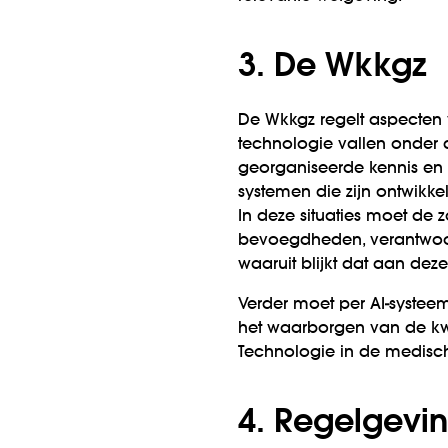
3. De Wkkgz
De Wkkgz regelt aspecten
technologie vallen onder
georganiseerde kennis en
systemen die zijn ontwikk
In deze situaties moet de z
bevoegdheden, verantwoo
waaruit blijkt dat aan de
Verder moet per AI-systee
het waarborgen van de kwa
Technologie in de medisch 
4. Regelgevi