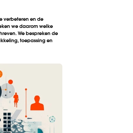
 te verbeteren en de
rzoeken we daarom welke
chreven.
We bespreken de
kkeling, toepassing en