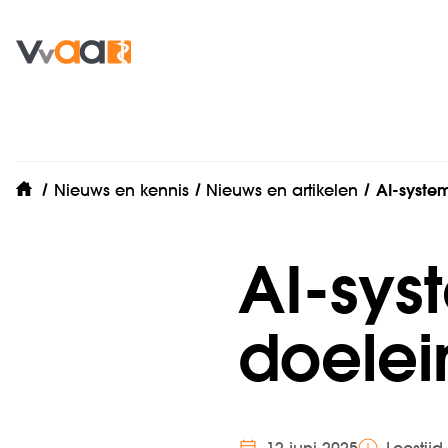
Nieuws en kennis
Nieuws en artikelen
AI-syste
home
AI-sys
doelei