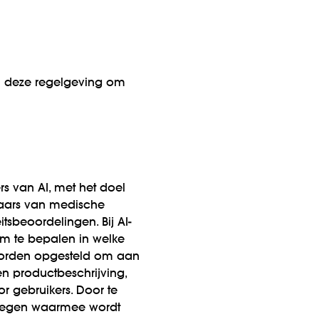
an deze regelgeving om
rs van AI, met het doel
laars van medische
sbeoordelingen. Bij AI-
om te bepalen in welke
 worden opgesteld om aan
en productbeschrijving,
r gebruikers. Door te
kregen waarmee wordt