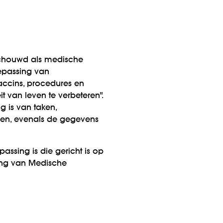
schouwd als medische
epassing van
accins, procedures en
 van leven te verbeteren".
g is van taken,
en, evenals de gegevens
ssing is die gericht is op
sing van Medische