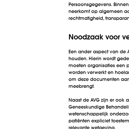
Persoonsgegevens. Binnen
neerkomt op algemeen aa
rechtmatigheid, transparan
Noodzaak voor ve
Een ander aspect van de A
houden. Hierin wordt ged
moeten organisaties een p
worden verwerkt en hoelan
om deze documenten aan t
meebrengt.
Naast de AVG zijn er ook 
Geneeskundige Behandeling
wetenschappelijk onderzoek
patiënten expliciet toest
relevante wetgeving.