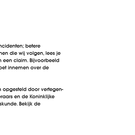
cidenten; betere
nen die wij volgen, lees je
 een claim. Bijvoor­beeld
moet innemen over de
 opgesteld door vertegen­
aars en de Koninklijke
skunde. Bekijk de