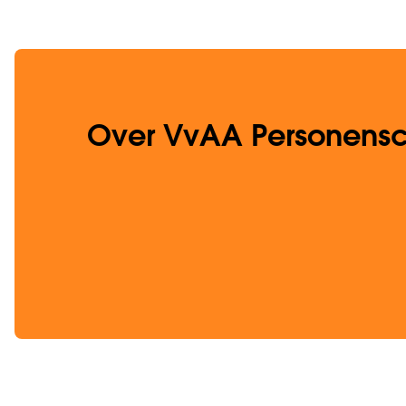
Over VvAA Personens