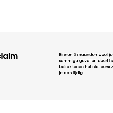
claim
Binnen 3 maanden weet je o
sommige gevallen duurt het
betrokkenen het niet eens zi
je dan tijdig.