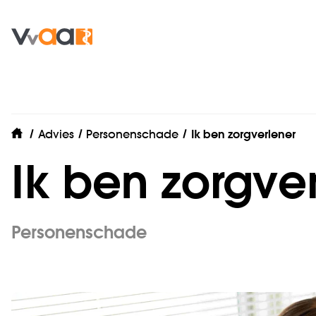
Advies
Personenschade
Ik ben zorgverlener
home
Ik ben zorgve
Personenschade