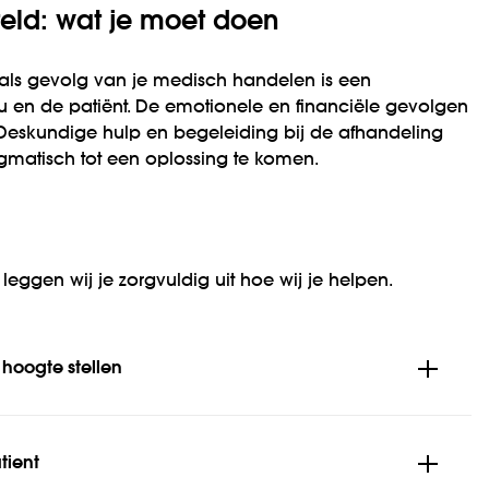
teld: wat je moet doen
 als gevolg van je medisch handelen is een
jou en de patiënt. De emotionele en financiële gevolgen
 Deskundige hulp en begeleiding bij de afhandeling
gmatisch tot een oplossing te komen.
 leggen wij je zorgvuldig uit hoe wij je helpen.
 hoogte stellen
tient