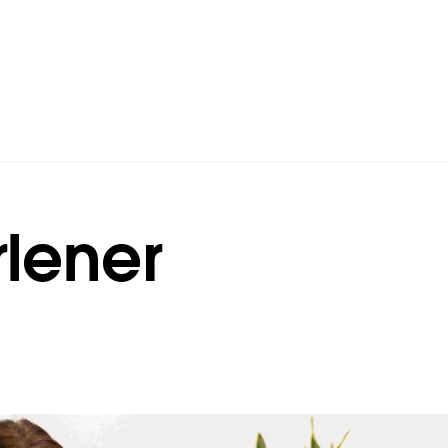
rlener