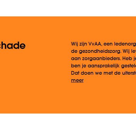
chade
Wij zijn VvAA, een ledenorg
de gezondheidszorg. Wij l
aan zorgaanbieders. Heb j
ben je aansprakelijk geste
Dat doen we met de uiterst
meer