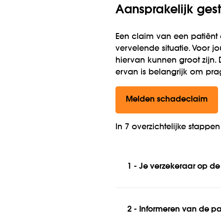
Aansprakelijk ges
Een claim van een patiënt
vervelende situatie. Voor 
hiervan kunnen groot zijn.
ervan is belangrijk om pra
Melden schadeclaim
In 7 overzichtelijke stappen
1 - Je verzekeraar op de
2 - Informeren van de pa