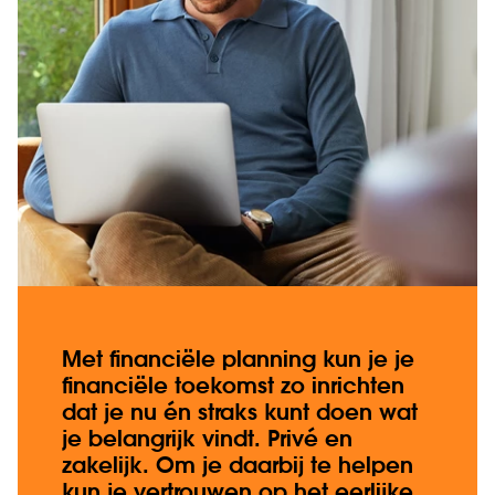
Met financiële planning kun je je
financiële toekomst zo inrichten
dat je nu én straks kunt doen wat
je belangrijk vindt. Privé en
zakelijk. Om je daarbij te helpen
kun je vertrouwen op het eerlijke,