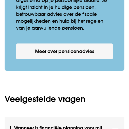
afgestemd op je persoonlijke situatie. Je
krijgt inzicht in je huidige pensioen,
betrouwbaar advies over de fiscale
mogelijkheden en hulp bij het regelen
van je aanvullende pensioen.
Meer over pensioenadvies
Veelgestelde vragen
1. Wanneer is financiële planning voor mij