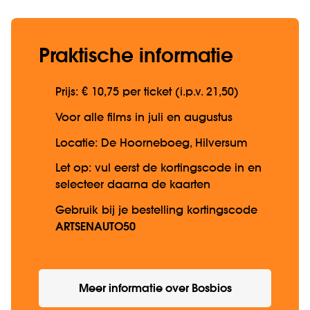
Praktische informatie
Prijs: € 10,75 per ticket (i.p.v. 21,50)
Voor alle films in juli en augustus
Locatie: De Hoorneboeg, Hilversum
Let op: vul eerst de kortingscode in en
selecteer daarna de kaarten
Gebruik bij je bestelling kortingscode
ARTSENAUTO50
Meer informatie over Bosbios