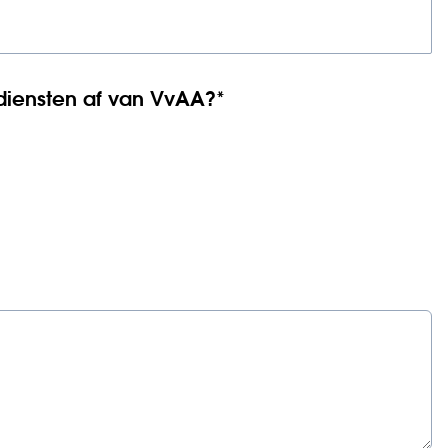
diensten af van VvAA?
*