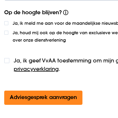
Op de hoogte blijven?
ⓘ
Ja, ik meld me aan voor de maandelijkse nieuws­br
Ja, houd mij ook op de hoogte van exclusieve we
over onze dienstverlening
Ja, ik geef VvAA toestemming om mijn 
privacyverklaring
.
Adviesgesprek aanvragen