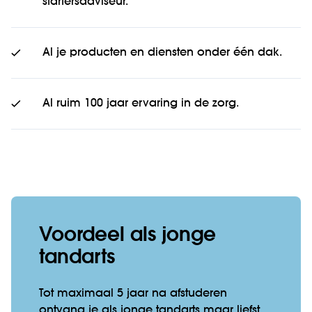
startersadviseur.
Al je producten en diensten onder één dak.
Al ruim 100 jaar ervaring in de zorg.
Voordeel als jonge
tandarts
Tot maximaal 5 jaar na afstuderen
ontvang je als jonge tandarts maar liefst