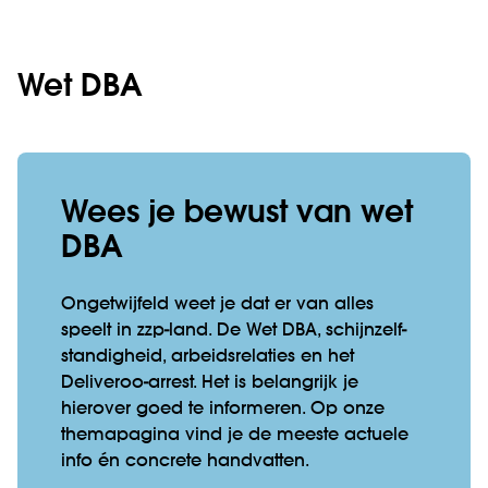
Wet DBA
Wees je bewust van wet
DBA
Ongetwijfeld weet je dat er van alles
speelt in zzp-land. De Wet DBA, schijn­zelf­
standig­heid, arbeids­relaties en het
Deliveroo-arrest. Het is belangrijk je
hierover goed te informeren. Op onze
themapagina vind je de meeste actuele
info én concrete handvatten.