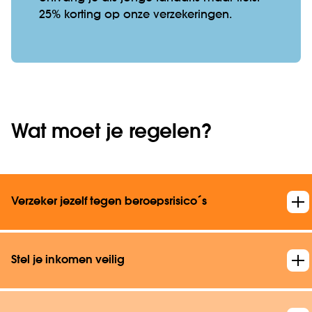
25% korting op onze verzekeringen.
Wat moet je regelen?
Verzeker jezelf tegen beroepsrisico´s
Stel je inkomen veilig