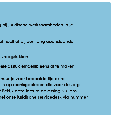
ng bij juridische werkzaamheden in je
rlof heeft of bij een lang openstaande
e vraagstukken.
eleidsstuk eindelijk eens af te maken.
huur je voor bepaalde tijd extra
 in op rechtsgebieden die voor de zorg
? Bekijk onze
Interim oplossing
, vul ons
met onze juridische servicedesk via nummer