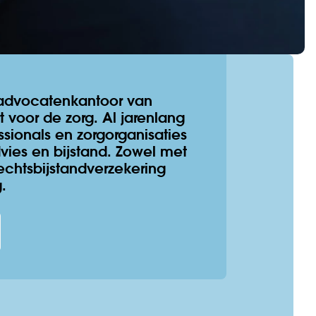
 advocatenkantoor van
 voor de zorg. Al jarenlang
ssionals en zorgorganisaties
dvies en bijstand. Zowel met
chtsbijstandverzekering
.