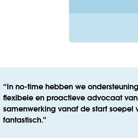
In no-time hebben we ondersteunin
flexibele en proactieve advocaat va
samenwerking vanaf de start soepel ve
fantastisch.