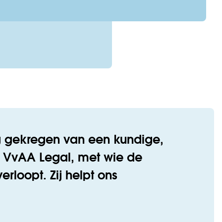
g gekregen van een kundige,
n VvAA Legal, met wie de
rloopt. Zij helpt ons