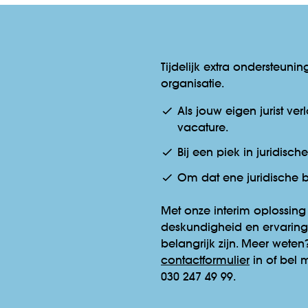
Tijdelijk extra ondersteuni
organisatie.
Als jouw eigen jurist ve
vacature.
Bij een piek in juridisch
Om dat ene juridische b
Met onze interim oplossing 
deskundigheid en ervaring
belangrijk zijn. Meer weten
contactformulier
in of bel 
030 247 49 99.