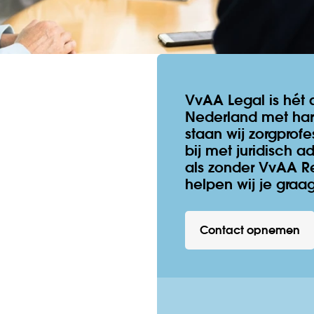
VvAA Legal is hét
Nederland met hart
staan wij zorgprofe
bij met juridisch a
als zonder VvAA Re
helpen wij je graag
Contact opnemen