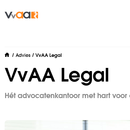
Advies
VvAA Legal
home
VvAA Legal
Hét advocatenkantoor met hart voor 