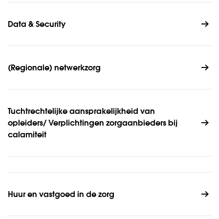
Data & Security
(Regionale) netwerkzorg
Tuchtrechtelijke aan­sprakelijk­heid van 
opleiders/ Verplichtingen zorg­aanbieders bij 
calamiteit
Huur en vastgoed in de zorg