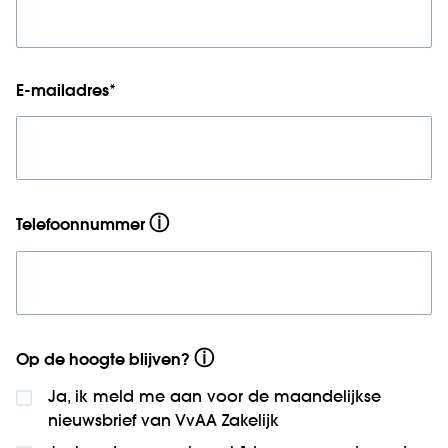
E-mailadres
*
ⓘ
Telefoonnummer
ⓘ
Op de hoogte blijven?
Ja, ik meld me aan voor de maandelijkse
nieuws­brief van VvAA Zakelijk