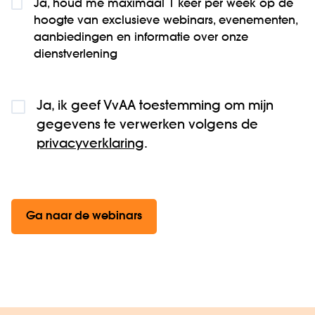
Ja, houd me maximaal 1 keer per week op de
hoogte van exclusieve webinars, evenementen,
aanbiedingen en informatie over onze
dienstverlening
Ja, ik geef VvAA toestemming om mijn
gegevens te verwerken volgens de
privacyverklaring
.
Ga naar de webinars