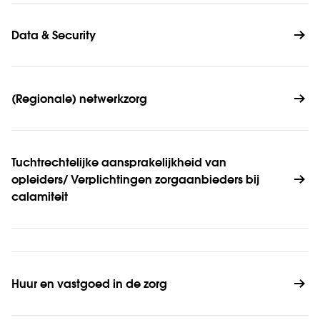
Data & Security
(Regionale) netwerkzorg
Tuchtrechtelijke aan­sprakelijk­heid van 
opleiders/ Verplichtingen zorg­aanbieders bij 
calamiteit
Huur en vastgoed in de zorg