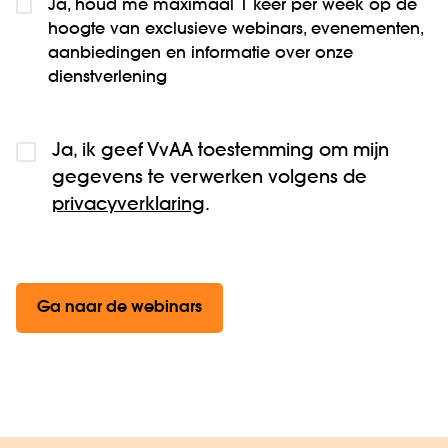
Ja, houd me maximaal 1 keer per week op de
hoogte van exclusieve webinars, evenementen,
aanbiedingen en informatie over onze
dienstverlening
Ja, ik geef VvAA toestemming om mijn
gegevens te verwerken volgens de
privacyverklaring
.
Ga naar de webinars