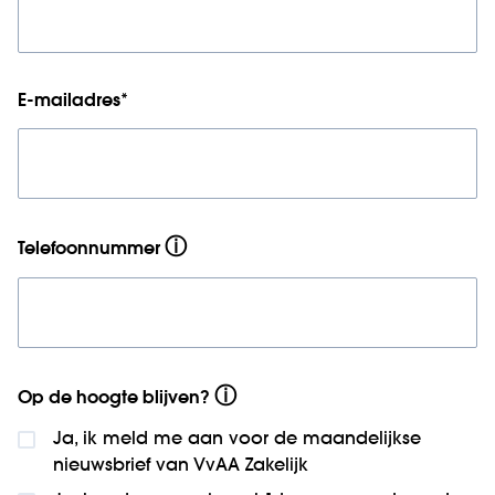
E-mailadres
*
ⓘ
Telefoonnummer
ⓘ
Op de hoogte blijven?
Ja, ik meld me aan voor de maandelijkse
nieuws­brief van VvAA Zakelijk