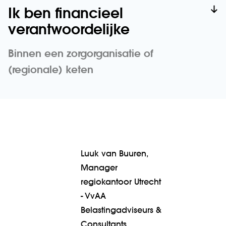
Ik ben financieel
verantwoordelijke
Binnen een zorgorganisatie of
(regionale) keten
Luuk van Buuren,
Manager
regiokantoor Utrecht
- VvAA
Belastingadviseurs &
Consultants