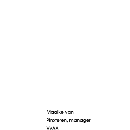
Maaike van
Pinxteren, manager
VvAA